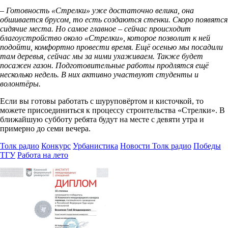
– Готовность «Стрелки» уже достаточно велика, она
обшивается брусом, то есть создаются стенки. Скоро появятся
сидячие места. Но самое главное – сейчас происходит
благоустройство около «Стрелки», которое позволит к ней
подойти, комфортно провести время. Ещё осенью мы посадили
там деревья, сейчас мы за ними ухаживаем. Также будет
посажен газон. Подготовительные работы продлятся ещё
несколько недель. В них активно участвуют студенты и
волонтёры.
Если вы готовы работать с шуруповёртом и кисточкой, то
можете присоединиться к процессу строительства «Стрелки». В
ближайшую субботу ребята будут на месте с девяти утра и
примерно до семи вечера.
Толк радио
Конкурс
Урбанистика
Новости Толк радио
Победы
ТГУ
Работа на лето