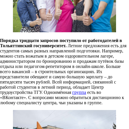
Порядка тридцати запросов поступило от работодателей в
Тольяттинский госуниверситет.
Летние предложения есть для
студентов самых разных направлений подготовки. Например,
можно стать вожатым в детском оздоровительном лагере,
администратором по бронированию и продажам путёвок базы
отдыха или педагогом-репетитором в онлайн-школе. Больше
всего вакансий – в строительных организациях. Их
представители обещают и самую большую зарплату – до
пятидесяти тысяч рублей. Всей информацией, связанной с
работой студентов в летний период, обладает Центр
трудоустройства ТГУ. Одноимённая
группа
есть во
«ВКонтакте». С вопросами можно обратиться дистанционно к
любому специалисту центра, чьи указаны в группе.