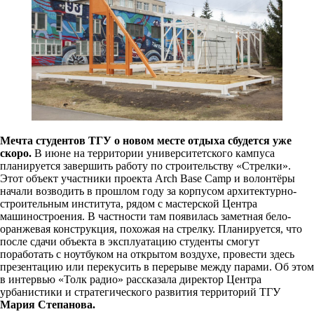
Мечта студентов ТГУ о новом месте отдыха сбудется уже
скоро.
В июне на территории университетского кампуса
планируется завершить работу по строительству «Стрелки».
Этот объект участники проекта Arch Base Сamp и волонтёры
начали возводить в прошлом году за корпусом архитектурно-
строительным института, рядом с мастерской Центра
машиностроения. В частности там появилась заметная бело-
оранжевая конструкция, похожая на стрелку. Планируется, что
после сдачи объекта в эксплуатацию студенты смогут
поработать с ноутбуком на открытом воздухе, провести здесь
презентацию или перекусить в перерыве между парами. Об этом
в интервью «Толк радио» рассказала директор Центра
урбанистики и стратегического развития территорий ТГУ
Мария Степанова.