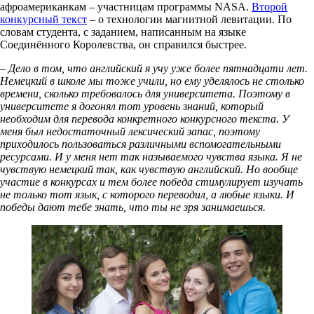
афроамериканкам – участницам программы NASA.
Второй
конкурсный текст
– о технологии магнитной левитации. По
словам студента, с заданием, написанным на языке
Соединённого Королевства, он справился быстрее.
– Дело в том, что английский я учу уже более пятнадцати лет.
Немецкий в школе мы тоже учили, но ему уделялось не столько
времени, сколько требовалось для университета. Поэтому в
университете я догонял тот уровень знаний, который
необходим для перевода конкретного конкурсного текста. У
меня был недостаточный лексический запас, поэтому
приходилось пользоваться различными вспомогательными
ресурсами. И у меня нет так называемого чувства языка. Я не
чувствую немецкий так, как чувствую английский. Но вообще
участие в конкурсах и тем более победа стимулирует изучать
не только тот язык, с которого переводил, а любые языки. И
победы дают тебе знать, что ты не зря занимаешься.