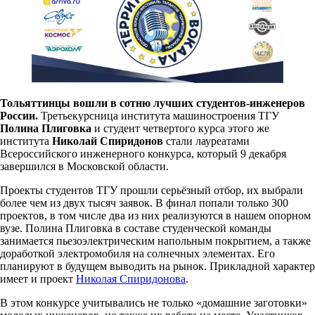
Тольяттинцы вошли в сотню лучших студентов-инженеров
России.
Третьекурсница института машиностроения ТГУ
Полина Плиговка
и студент четвертого курса этого же
института
Николай Спиридонов
стали лауреатами
Всероссийского инженерного конкурса, который 9 декабря
завершился в Московской области.
Проекты студентов ТГУ прошли серьёзный отбор, их выбрали
более чем из двух тысяч заявок. В финал попали только 300
проектов, в том числе два из них реализуются в нашем опорном
вузе. Полина Плиговка в составе студенческой команды
занимается пьезоэлектрическим напольным покрытием, а также
доработкой электромобиля на солнечных элементах. Его
планируют в будущем выводить на рынок. Прикладной характер
имеет и проект
Николая Спиридонова
.
В этом конкурсе учитывались не только «домашние заготовки»