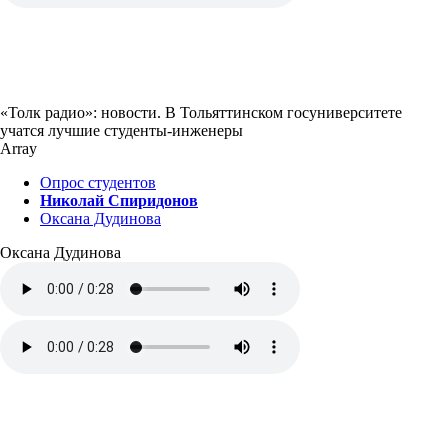
«Толк радио»: новости. В Тольяттинском госуниверситете
учатся лучшие студенты-инженеры
Array
Опрос студентов
Николай Спиридонов
Оксана Дудинова
Оксана Дудинова