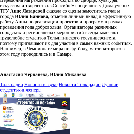
Церемония награждения проходила во Дворце, культуры,
искусства и творчества. «Спасибо!» специалисту Дома учёных
ТГУ
Анне Лазаревой
сказала со сцены заместитель главы
города
Юлия Баннова
, отметив личный вклад и эффективную
работу Анны по реализации проектов и программ в рамках
проведения года добровольца. Организаторы различных
городских и региональных мероприятий всегда замечают
трудолюбие студентов Тольяттинского госуниверситета,
поэтому приглашают их для участия в самых важных событиях.
Например, в Чемпионате мира по футболу, матчи которого в
этом году проводились и в Самаре.
Анастасия Черванёва, Юлия Михалёва
Толк радио
Новости в звуке
Новости Толк радио
Лучшие
студенты-инженеры