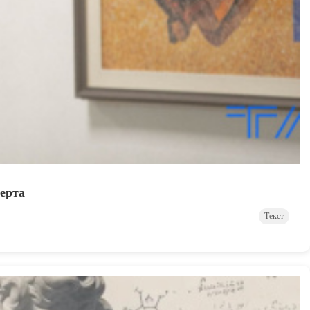
ерта
Текст