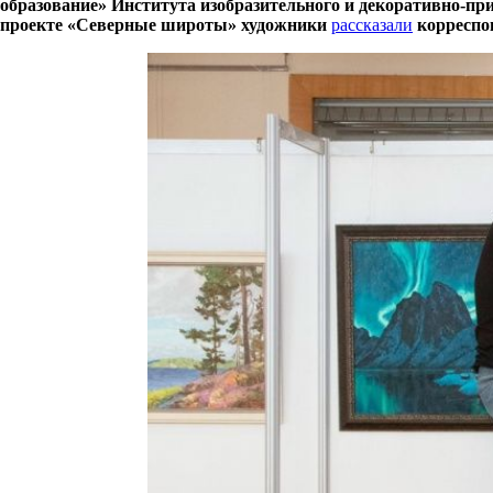
образование» Института изобразительного и декоративно-пр
проекте «Северные широты» художники
рассказали
корреспо