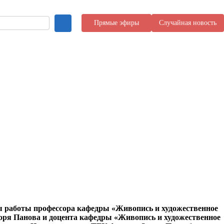
Прямые эфиры
Случайная новость
ы работы профессора кафедры «Живопись и художественное
горя Панова и доцента кафедры «Живопись и художественное