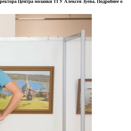
иректора Центра мозаики ТГУ Алексея Зуева. Подробнее о