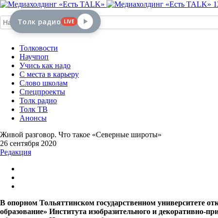
1
Толк радио
LIVE
Толковости
Научпоп
Учись как надо
С места в карьеру
Слово школам
Спецпроекты
Толк радио
Толк ТВ
Анонсы
Живой разговор. Что такое «Северные широты»
26 сентября 2020
Редакция
В опорном Тольяттинском государственном университете о
образование» Института изобразительного и декоративно-пр