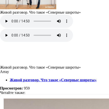
Живой разговор. Что такое «Северные широты»
Живой разговор. Что такое «Северные широты»
Array
Живой разговор. Что такое «Северные широты»
Просмотров:
959
Читайте также: