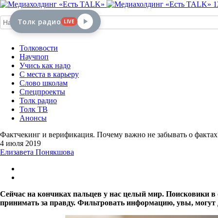
1
Толк радио
LIVE
Толковости
Научпоп
Учись как надо
С места в карьеру
Слово школам
Спецпроекты
Толк радио
Толк ТВ
Анонсы
Фактчекинг и верификация. Почему важно не забывать о фактах
4 июля 2019
Елизавета Понякшова
Сейчас на кончиках пальцев у нас целый мир. Поисковики в
принимать за правду. Фильтровать информацию, увы, могут 