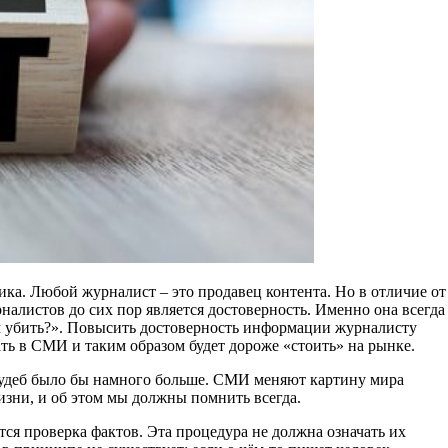
ка. Любой журналист – это продавец контента. Но в отличие от
налистов до сих пор является достоверность. Именно она всегда
тим убить?». Повысить достоверность информации журналисту
ать в СМИ и таким образом будет дороже «стоить» на рынке.
 судеб было бы намного больше. СМИ меняют картину мира
изни, и об этом мы должны помнить всегда.
ся проверка фактов. Эта процедура не должна означать их