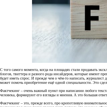
С того самого момента, когда на площадях стали продавать экс
блогов, твиттера и разного рода инсайдеров, которые имеют пр
будет иметь спрос. И прежде чем о чём-то написать, журналист
может помочь приобретение ещё одной специальности. Это сдела
Фактчекинг – очень важный пункт при написании любого текста
человека, формируют его взгляды и мнения. А это большая отве
Фактчекинг – это, прежде всего, про кропотливую внимательнос