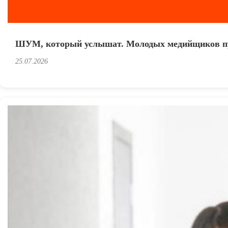
ШУМ, который услышат. Молодых медийщиков п
25.07.2026