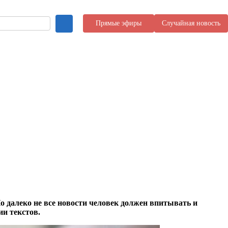
Прямые эфиры
Случайная новость
 далеко не все новости человек должен впитывать и
и текстов.