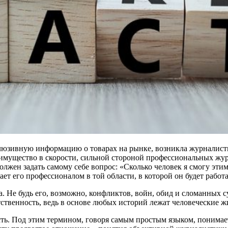
клюзивную информацию о товарах на рынке, возникла журналисти
еимущество в скорости, сильной стороной профессиональных жур
 должен задать самому себе вопрос: «Сколько человек я смогу э
ет его профессионалом в той области, в которой он будет работ
. Не будь его, возможно, конфликтов, войн, обид и сломанных
тственность, ведь в основе любых историй лежат человеческие ж
ть. Под этим термином, говоря самым простым языком, понимает