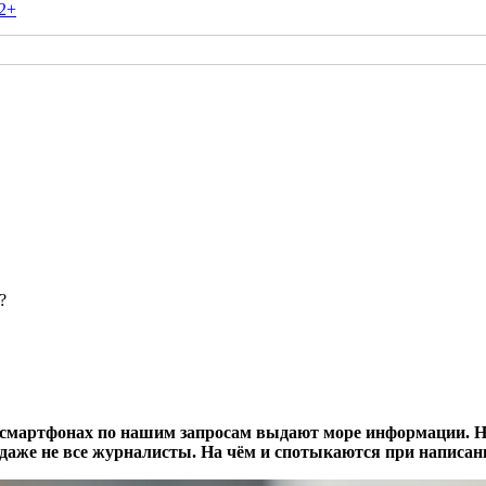
2+
?
 смартфонах по нашим запросам выдают море информации. Но
даже не все журналисты. На чём и спотыкаются при написани