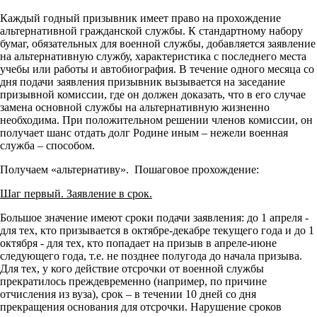
Каждый годный призывник имеет право на прохождение
альтернативной гражданской службы. К стандартному набору
бумаг, обязательных для военной службы, добавляется заявление
на альтернативную службу, характеристика с последнего места
учебы или работы и автобиография. В течение одного месяца со
дня подачи заявления призывник вызывается на заседание
призывной комиссии, где он должен доказать, что в его случае
замена основной службы на альтернативную жизненно
необходима. При положительном решении членов комиссии, он
получает шанс отдать долг Родине иным – нежели военная
служба – способом.
Получаем «альтернативу». Пошаговое прохождение:
Шаг первый. Заявление в срок.
Большое значение имеют сроки подачи заявления:
до 1 апреля -
для тех, кто призывается в октябре-декабре текущего года и до 1
октября - для тех, кто попадает на призыв в апреле-июне
следующего года, т.е. не позднее полугода до начала призыва.
Для тех, у кого действие отсрочки от военной службы
прекратилось преждевременно (например, по причине
отчисления из вуза), срок – в течении 10 дней со дня
прекращения основания для отсрочки.
Нарушение сроков