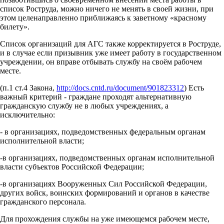
список Роструда, можно ничего не менять в своей жизни, при
этом целенаправленно приближаясь к заветному «красному
билету».
Список организаций для АГС также корректируется в Роструде,
и в случае если призывник уже имеет работу в государственном
учреждении, он вправе отбывать службу на своём рабочем
месте.
(п.1 ст.4 Закона,
http://docs.cntd.ru/document/901823312
) Есть
важный критерий - граждане проходят альтернативную
гражданскую службу не в любых учреждениях, а
исключительно:
- в организациях, подведомственных федеральным органам
исполнительной власти;
-в организациях, подведомственных органам исполнительной
власти субъектов Российской Федерации;
-в организациях Вооруженных Сил Российской Федерации,
других войск, воинских формирований и органов в качестве
гражданского персонала.
Для прохождения службы на уже имеющемся рабочем месте,