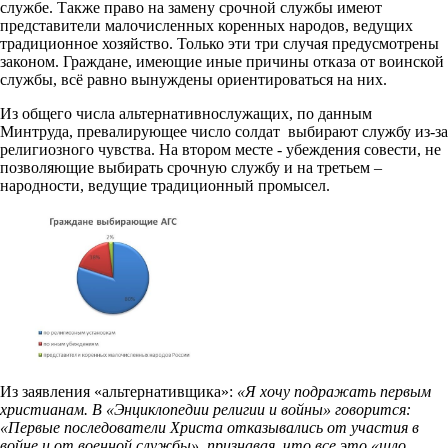
службе. Также право на замену срочной службы имеют
представители малочисленных коренных народов, ведущих
традиционное хозяйство. Только эти три случая предусмотрены
законом. Граждане, имеющие иные причины отказа от воинской
службы, всё равно вынуждены ориентироваться на них.
Из общего числа альтернативнослужащих, по данным
Минтруда, превалирующее число солдат выбирают службу из-за
религиозного чувства. На втором месте - убеждения совести, не
позволяющие выбирать срочную службу и на третьем –
народности, ведущие традиционный промысел.
Из заявления «альтернативщика»:
«Я хочу подражать первым
христианам. В «Энциклопедии религии и войны» говорится:
«Первые последователи Христа отказывались от участия в
войне и от военной службы», признавая, что все это «шло