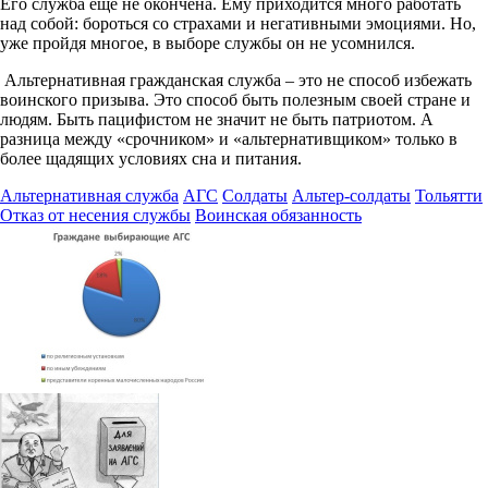
Его служба еще не окончена. Ему приходится много работать
над собой: бороться со страхами и негативными эмоциями. Но,
уже пройдя многое, в выборе службы он не усомнился.
Альтернативная гражданская служба – это не способ избежать
воинского призыва. Это способ быть полезным своей стране и
людям. Быть пацифистом не значит не быть патриотом. А
разница между «срочником» и «альтернативщиком» только в
более щадящих условиях сна и питания.
Альтернативная служба
АГС
Солдаты
Альтер-солдаты
Тольятти
Отказ от несения службы
Воинская обязанность