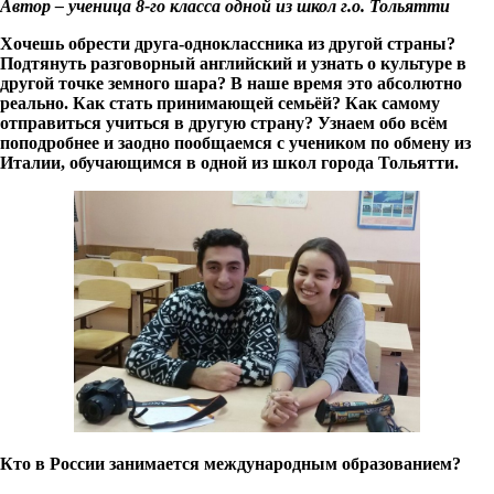
Автор – ученица 8-го класса одной из школ г.о. Тольятти
Хочешь обрести друга-одноклассника из другой страны?
Подтянуть разговорный английский и узнать о культуре в
другой точке земного шара? В наше время это абсолютно
реально. Как стать принимающей семьёй? Как самому
отправиться учиться в другую страну? Узнаем обо всём
поподробнее и заодно пообщаемся с учеником по обмену из
Италии, обучающимся в одной из школ города Тольятти.
Кто в России занимается международным образованием?