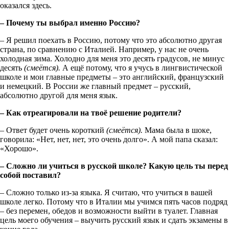
оказался здесь.
– Почему ты выбрал именно Россию?
– Я решил поехать в Россию, потому что это абсолютно другая
страна, по сравнению с Италией. Например, у нас не очень
холодная зима. Холодно для меня это десять градусов, не минус
десять
(смеётся).
А ещё потому, что я учусь в лингвистической
школе и мои главные предметы – это английский, французский
и немецкий. В России же главный предмет – русский,
абсолютно другой для меня язык.
– Как отреагировали на твоё решение родители?
– Ответ будет очень короткий
(смеётся).
Мама была в шоке,
говорила: «Нет, нет, нет, это очень долго». А мой папа сказал:
«Хорошо».
– Сложно ли учиться в русской школе? Какую цель ты перед
собой поставил?
– Сложно только из-за языка. Я считаю, что учиться в вашей
школе легко. Потому что в Италии мы учимся пять часов подряд
– без перемен, обедов и возможности выйти в туалет. Главная
цель моего обучения – выучить русский язык и сдать экзамены в