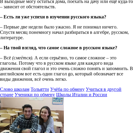
В выходные могу остаться дома, поехать на дачу или ещё куда-то
– зависит от обстоятельств.
– Есть ли уже успехи в изучении русского языка?
– Первые две недели было ужасно. Я не понимал ничего.
Спустя месяц понемногу начал разбираться в алгебре, русском,
литературе.
– На твой взгляд, что самое сложное в русском языке?
– Всё
(смеётся).
А если серьёзно, то самое сложное – это
глаголы. Потому что в русском языке для каждого вида
движения свой глагол и это очень сложно понять и запомнить. В
английском вот есть один глагол go, который обозначает все
виды движения, всё очень легко.
Слово школам
Тольятти
Учёба по обмену
Учиться в другой
стране
Ученики по обмену
Школы Италии и России