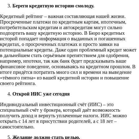
Береги кредитную историю смолоду.
Кредитный рейтинг – важная составляющая нашей жизни.
Просроченные платежи по кредитным картам, ипотечным,
потребительским кредитам и автокредитам могут сильно
подпортить вашу кредитную историю. В Бюро кредитных
историй попадает информация о выданных и погашенных
кредитах, о просроченных платежах и просто заявки на
потенциальные кредиты. Даже один проблемный кредит может
в дальнейшем стать серьёзным препятствием для одобрения,
например, ипотеки, так как банк будет предсказывать ваше
финансовое поведение, основываясь на кредитном прошлом. В
итоге придётся потратить много сил и времени на выведение
«тёмного пятна» из вашей кредитной истории и повышение
своего рейтинга.
Открой ИИС уже сегодня
Индивидуальный инвестиционный счёт (ИИС) – это
специальный счёт у брокера, который даёт возможность
получить доход и вернуть уплаченные налоги. ИИС можно
открыть с 14 лет в присутствии родителей, а с 18 лет –
самостоятельно.
Желание должно стать целью.