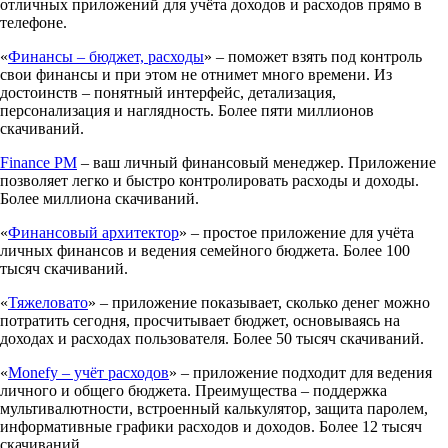
отличных приложений для учёта доходов и расходов прямо в
телефоне.
«
Финансы – бюджет, расходы
» – поможет взять под контроль
свои финансы и при этом не отнимет много времени. Из
достоинств – понятный интерфейс, детализация,
персонализация и наглядность. Более пяти миллионов
скачиваний.
Finance PM
– ваш личный финансовый менеджер. Приложение
позволяет легко и быстро контролировать расходы и доходы.
Более миллиона скачиваний.
«
Финансовый архитектор
» – простое приложение для учёта
личных финансов и ведения семейного бюджета. Более 100
тысяч скачиваний.
«
Тяжеловато
» – приложение показывает, сколько денег можно
потратить сегодня, просчитывает бюджет, основываясь на
доходах и расходах пользователя. Более 50 тысяч скачиваний.
«
Monefy – учёт расходов
» – приложение подходит для ведения
личного и общего бюджета. Преимущества – поддержка
мультивалютности, встроенный калькулятор, защита паролем,
информативные графики расходов и доходов. Более 12 тысяч
скачиваний.