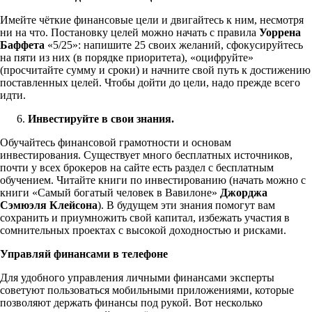
Имейте чёткие финансовые цели и двигайтесь к ним, несмотря
ни на что. Постановку целей можно начать с правила
Уоррена
Баффета
«5/25»: напишите 25 своих желаний, сфокусируйтесь
на пяти из них (в порядке приоритета), «оцифруйте»
(просчитайте сумму и сроки) и начните свой путь к достижению
поставленных целей. Чтобы дойти до цели, надо прежде всего
идти.
Инвестируйте в свои знания.
Обучайтесь финансовой грамотности и основам
инвестирования. Существует много бесплатных источников,
почти у всех брокеров на сайте есть раздел с бесплатным
обучением. Читайте книги по инвестированию (начать можно с
книги «Самый богатый человек в Вавилоне»
Джорджа
Сэмюэля Клейсона
). В будущем эти знания помогут вам
сохранить и приумножить свой капитал, избежать участия в
сомнительных проектах с высокой доходностью и рисками.
Управляй финансами в телефоне
Для удобного управления личными финансами эксперты
советуют пользоваться мобильными приложениями, которые
позволяют держать финансы под рукой. Вот несколько