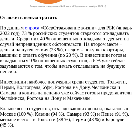
Отложить нельзя тратить
По данным
опроса
«СберСтрахование жизни» для РБК (январь
2022 год), 73 % российских студентов стараются откладывать
деньги. Среди них 40 % опрошенных откладывают деньги на
случай непредвиденных обстоятельств. На втором месте –
деньги на путешествия (23 %), следом – покупка квартиры,
машины и оплата обучения (по 20 %). В инвестиции готовы
вкладываться 9 % опрошенных студентов, а 6 % уже сейчас
задумываются о том, чтобы начать откладывать на будущую
пенсию.
Инвестиции наиболее популярны среди студентов Тольятти,
Перми, Волгограда, Уфы, Ростова-на-Дону, Челябинска и
Самары, а копить на пенсию уже сейчас готовы представители
Челябинска, Ростова-на-Дону и Махачкалы.
Больше всего студентов, откладывающих деньги, оказалось в
Москве (100 %), Казани (94 %), Самаре (93 %) и Пензе (91 %),
меньше всего – в Тольятти (38 %), Перми (43 %) и Барнауле
(45 %).