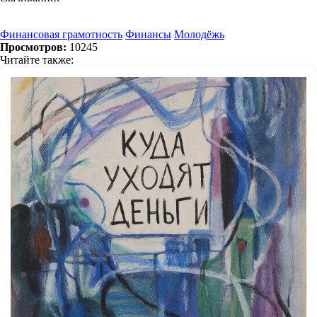
Финансовая грамотность
Финансы
Молодёжь
Просмотров:
10245
Читайте также: