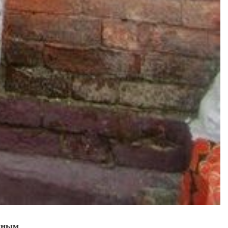
миным