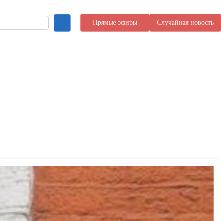
Прямые эфиры
Случайная новость