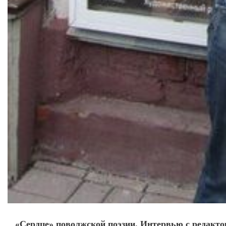
«Сердце» поволжской поэзии. Интервью с редакт