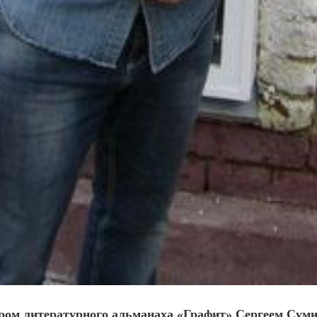
ором литературного альманаха «Графит» Сергеем Су