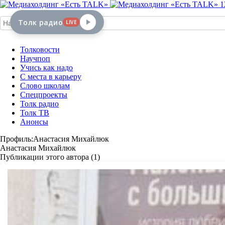
1
Толк радио
LIVE
Толковости
Научпоп
Учись как надо
С места в карьеру
Слово школам
Спецпроекты
Толк радио
Толк ТВ
Анонсы
Профиль:Анастасия Михайлюк
Анастасия Михайлюк
Публикации этого автора (1)