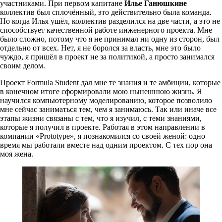
участниками. При первом капитане
Илье Ганюшкине
коллектив был сплочённый, это действительно была команда.
Но когда Илья ушёл, коллектив разделился на две части, а это не
способствует качественной работе инженерного проекта. Мне
было сложно, потому что я не принимал ни одну из сторон, был
отдельно от всех. Нет, я не боролся за власть, мне это было
чуждо, я пришёл в проект не за политикой, а просто занимался
своим делом.
Проект Formula Student дал мне те знания и те амбиции, которые
в конечном итоге сформировали мою нынешнюю жизнь. Я
научился компьютерному моделированию, которое позволило
мне сейчас заниматься тем, чем я занимаюсь. Так или иначе все
этапы жизни связаны с тем, что я изучил, с теми знаниями,
которые я получил в проекте. Работая в этом направлении в
компании «Prototype», я познакомился со своей женой: одно
время мы работали вместе над одним проектом. С тех пор она
моя жена.