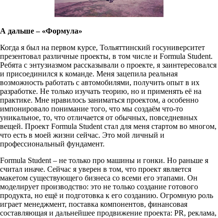
А дальше – «Формула»
Когда я был на первом курсе, Тольяттинский госуниверситет
презентовал различные проекты, в том числе и Formula Student.
Ребята с энтузиазмом рассказывали о проекте, я заинтересовался
и присоединился к команде. Меня зацепила реальная
возможность работать с автомобилями, получить опыт в их
разработке. Не только изучать теорию, но и применять её на
практике. Мне нравилось заниматься проектом, а особенно
импонировало понимание того, что мы создаём что-то
уникальное, то, что отличается от обычных, повседневных
вещей. Проект Formula Student стал для меня стартом во многом,
что есть в моей жизни сейчас. Это мой личный и
профессиональный фундамент.
Formula Student – не только про машины и гонки. Но раньше я
считал иначе. Сейчас я уверен в том, что проект является
макетом существующего бизнеса со всеми его этапами. Он
моделирует производство: это не только создание готового
продукта, но ещё и подготовка к его созданию. Огромную роль
играет менеджмент, поставка компонентов, финансовая
составляющая и дальнейшее продвижение проекта: PR, реклама,