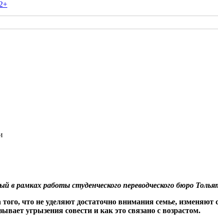
2+
и
ный в рамках работы студенческого переводческого бюро Толь
того, что не уделяют достаточно внимания семье, изменяют 
ывает угрызения совести и как это связано с возрастом.