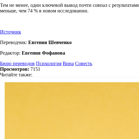
Тем не менее, один ключевой вывод почти совпал с результатами
меньше, чем 74 % в новом исследовании.
Источник
Переводчик:
Евгения Шевченко
Редактор:
Евгения Фофанова
Бюро переводов
Психология
Вина
Совесть
Просмотров:
7151
Читайте также: