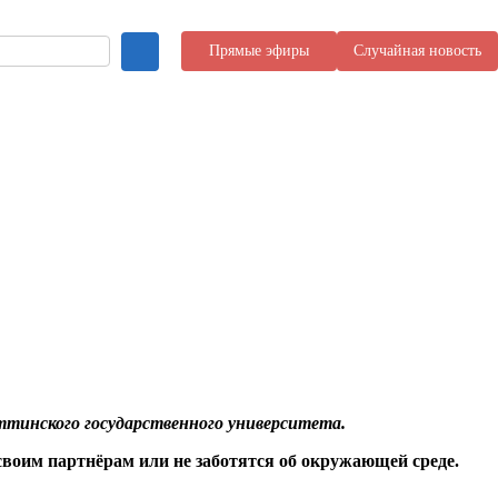
Прямые эфиры
Случайная новость
яттинского государственного университета.
своим партнёрам или не заботятся об окружающей среде.