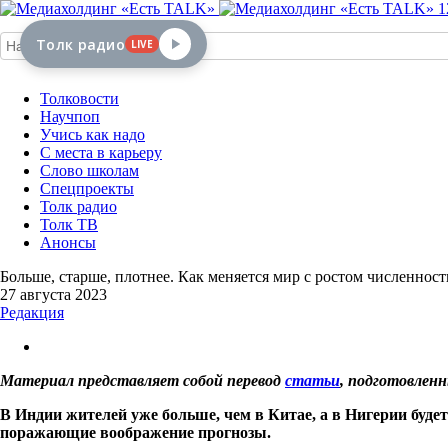
1
Толк радио
LIVE
Толковости
Научпоп
Учись как надо
С места в карьеру
Слово школам
Спецпроекты
Толк радио
Толк ТВ
Анонсы
Больше, старше, плотнее. Как меняется мир с ростом численнос
27 августа 2023
Редакция
Материал представляет собой перевод
статьи
, подготовлен
В Индии жителей уже больше, чем в Китае, а в Нигерии буде
поражающие воображение прогнозы.