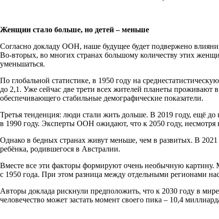
Женщин стало больше, но детей – меньше
Согласно докладу ООН, наше будущее будет подвержено влияни
Во-вторых, во многих странах большому количеству этих женщин
уменьшаться.
По глобальной статистике, в 1950 году на среднестатистическую
до 2,1. Уже сейчас две трети всех жителей планеты проживают 
обеспечивающего стабильные демографические показатели.
Третья тенденция: люди стали жить дольше. В 2019 году, ещё до
в 1990 году. Эксперты ООН ожидают, что к 2050 году, несмотря
Однако в бедных странах живут меньше, чем в развитых. В 2021 
ребёнка, родившегося в Австралии.
Вместе все эти факторы формируют очень необычную картину. М
с 1950 года. При этом разница между отдельными регионами нас
Авторы доклада рискнули предположить, что к 2030 году в мире 
человечество может застать момент своего пика – 10,4 миллиард