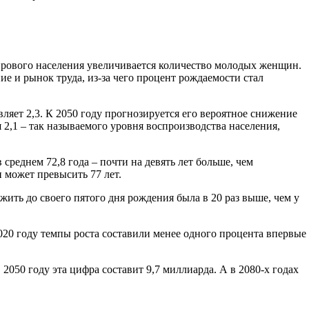
ирового населения увеличивается количество молодых женщин.
е и рынок труда, из-за чего процент рождаемости стал
вляет 2,3. К 2050 году прогнозируется его вероятное снижение
 2,1 – так называемого уровня воспроизводства населения,
среднем 72,8 года – почти на девять лет больше, чем
 может превысить 77 лет.
жить до своего пятого дня рождения была в 20 раз выше, чем у
020 году темпы роста составили менее одного процента впервые
2050 году эта цифра составит 9,7 миллиарда. А в 2080-х годах