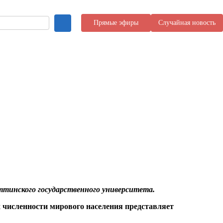
Прямые эфиры
Случайная новость
яттинского государственного университета.
 численности мирового населения представляет