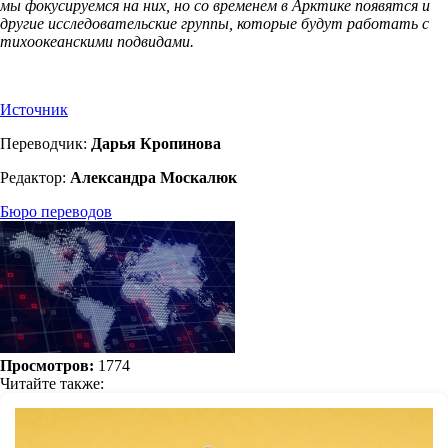
мы фокусируемся на них, но со временем в Арктике появятся и
другие исследовательские группы, которые будут работать с
тихоокеанскими подвидами.
Источник
Переводчик:
Дарья Кропинова
Редактор:
Александра Москалюк
Бюро переводов
Просмотров:
1774
Читайте также: