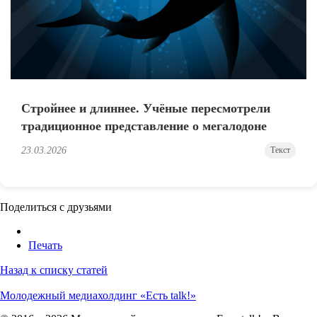
Стройнее и длиннее. Учёные пересмотрели
традиционное представление о мегалодоне
23.03.2026
Текст
Поделиться с друзьями
Печать
Назад к списку статей
Молодежный медиахолдинг «Есть talk!»