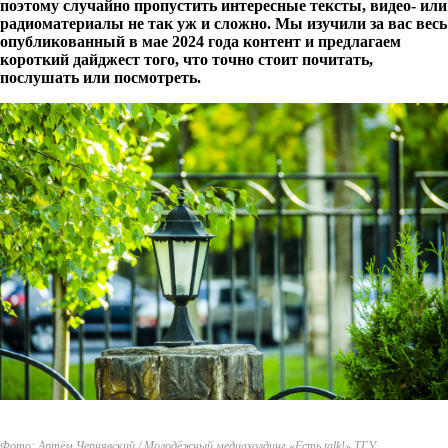
поэтому случайно пропустить интересные тексты, видео- или
радиоматериалы не так уж и сложно. Мы изучили за вас весь
опубликованный в мае 2024 года контент и предлагаем
короткий дайджест того, что точно стоит почитать,
послушать или посмотреть.
Фото: Артём Чернявский / Молодёжный медиахолдинг «Есть talk!» ТГУ