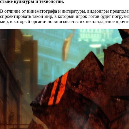
стыке культуры и технологий.
В отличие от кинематографа и литературы, видеоигры предпола
спроектировать такой мир, в который игрок готов будет погруз
мир, в который органично вписывается их нестандартное прочт