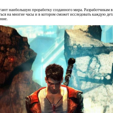
гают наибольшую проработку созданного мира. Разработчикам в
иться на многие часы и в котором сможет исследовать каждую де
ение.