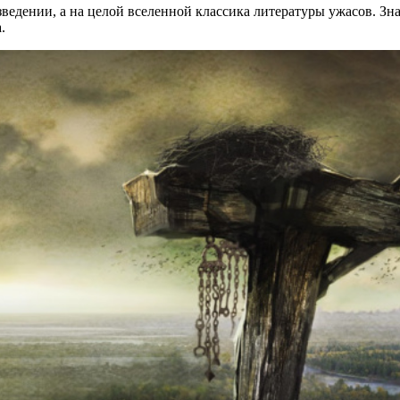
зведении, а на целой вселенной классика литературы ужасов. Зн
.