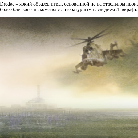
Dredge – яркий образец игры, основанной не на отдельном прои
более близкого знакомства с литературным наследием Лавкрафта