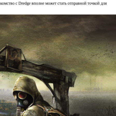
акомство с Dredge вполне может стать отправной точкой для