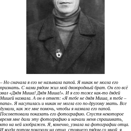
– Но сначала я его не называла папой. Я никак не могла его
признать. С нами рядом жил мой двоюродный брат. Он его всё
звал «Дядя Миша! Дядя Миша!». И я его тоже как-то дядей
Мишей назвала. А он в ответ: «Я тебе не дядя Миша, я тебе –
папа». Я насупилась и никак не могла его по-другому звать. Все
думали, как же мне помочь, чтобы я назвала его папой.
Посоветовали показать его фотографию. Спустя некоторое
время мне дали эту фотографию и начали меня спрашивать,
кто на ней изображен. Я, конечно, узнала на фотографии отца.
И когда потом показали на отца, стоящего рядом со мной, я