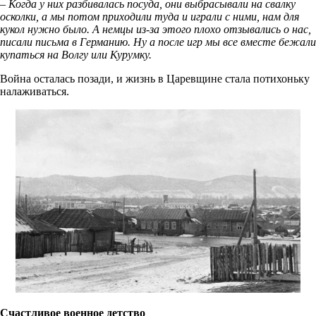
– Когда у них разбивалась посуда, они выбрасывали на свалку
осколки, а мы потом приходили туда и играли с ними, нам для
кукол нужно было. А немцы из-за этого плохо отзывались о нас,
писали письма в Германию. Ну а после игр мы все вместе бежали
купаться на Волгу или Курумку.
Война осталась позади, и жизнь в Царевщине стала потихоньку
налаживаться.
Счастливое военное детство