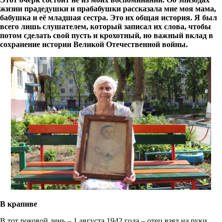
жизни прадедушки и прабабушки рассказала мне моя мама,
бабушка и её младшая сестра. Это их общая история. Я был
всего лишь слушателем, который записал их слова, чтобы
потом сделать свой пусть и крохотный, но важный вклад в
сохранение истории Великой Отечественной войны.
В крапиве
В тот роковой день – 1 августа 1942 года – отец взял на руки