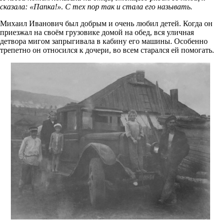
сказала: «Папка!». С тех пор так и стала его называть.
Михаил Иванович был добрым и очень любил детей. Когда он
приезжал на своём грузовике домой на обед, вся уличная
детвора мигом запрыгивала в кабину его машины. Особенно
трепетно он относился к дочери, во всем старался ей помогать.