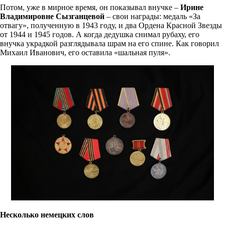
Потом, уже в мирное время, он показывал внучке –
Ирине
Владимировне Сызганцевой
– свои награды: медаль «За
отвагу», полученную в 1943 году, и два Ордена Красной Звезды
от 1944 и 1945 годов. А когда дедушка снимал рубаху, его
внучка украдкой разглядывала шрам на его спине. Как говорил
Михаил Иванович, его оставила «шальная пуля».
Несколько немецких слов