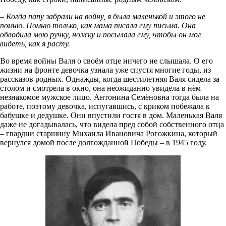
– Когда папу забрали на войну, я была маленькой и этого не
помню. Помню только, как мама писала ему письма. Она
обводила мою ручку, ножку и посылала ему, чтобы он мог
видеть, как я расту.
Во время войны Валя о своём отце ничего не слышала. О его
жизни на фронте девочка узнала уже спустя многие годы, из
рассказов родных. Однажды, когда шестилетняя Валя сидела за
столом и смотрела в окно, она неожиданно увидела в нём
незнакомое мужское лицо. Антонина Семёновна тогда была на
работе, поэтому девочка, испугавшись, с криком побежала к
бабушке и дедушке. Они впустили гостя в дом. Маленькая Валя
даже не догадывалась, что видела пред собой собственного отца
– гвардии старшину Михаила Ивановича Рогожкина, который
вернулся домой после долгожданной Победы – в 1945 году.