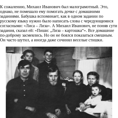
К сожалению, Михаил Иванович был малограмотный. Это,
однако, не помешало ему помогать дочке с домашними
заданиями. Бабушка вспоминает, как в одном задании по
русскому языку нужно было написать слова с чередующимися
согласными: «Лиса – Лиза». А Михаил Иванович, не поняв сути
задания, сказал ей: «Пиши: „Лиза – картошка“». Все домашние
по-доброму засмеялись. Но он не боялся показаться смешным.
Он часто шутил, а иногда даже сочинял веселые стишки.