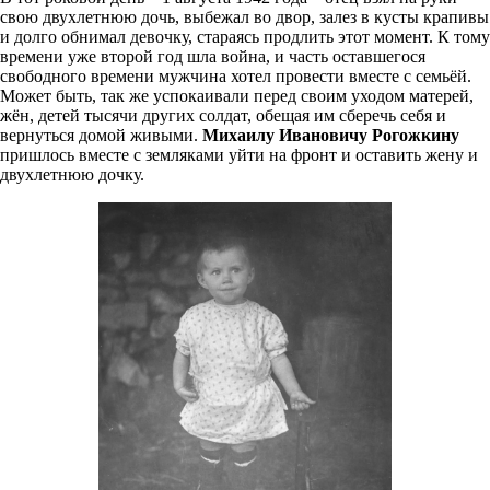
свою двухлетнюю дочь, выбежал во двор, залез в кусты крапивы
и долго обнимал девочку, стараясь продлить этот момент. К тому
времени уже второй год шла война, и часть оставшегося
свободного времени мужчина хотел провести вместе с семьёй.
Может быть, так же успокаивали перед своим уходом матерей,
жён, детей тысячи других солдат, обещая им сберечь себя и
вернуться домой живыми.
Михаилу Ивановичу Рогожкину
пришлось вместе с земляками уйти на фронт и оставить жену и
двухлетнюю дочку.