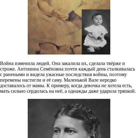
Война изменила людей. Она закалила их, сделала твёрже и
строже. Антонина Семёновна почти каждый день сталкивалась
с ранеными и видела ужасные последствия войны, поэтому
перемены настигли и её саму. Маленькой Вале нередко
доставалось от мамы. К примеру, когда девочка не хотела есть,
мать сильно сердилась на неё, а однажды даже ударила тряпкой.