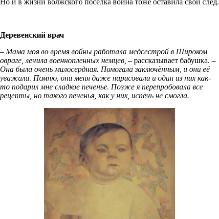
Но и в жизни волжского посёлка война тоже оставила свой след.
Деревенский врач
– Мама моя во время войны работала медсестрой в Широком
овраге, лечила военнопленных немцев, –
рассказывает бабушка.
–
Она была очень милосердная. Помогала заключённым, и они её
уважали. Помню, они меня даже нарисовали и один из них как-
то подарил мне сладкое печенье. Позже я перепробовала все
рецепты, но такого печенья, как у них, испечь не смогла.