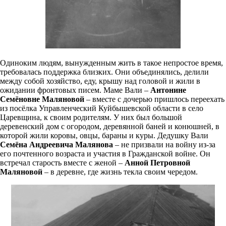
Одиноким людям, вынужденным жить в такое непростое время,
требовалась поддержка близких. Они объединялись, делили
между собой хозяйство, еду, крышу над головой и жили в
ожидании фронтовых писем. Маме Вали –
Антонине
Семёновне Маляновой
– вместе с дочерью пришлось переехать
из посёлка Управленческий Куйбышевской области в село
Царевщина, к своим родителям. У них был большой
деревенский дом с огородом, деревянной баней и конюшней, в
которой жили коровы, овцы, бараны и куры. Дедушку Вали
Семёна Андреевича Малянова
– не призвали на войну из-за
его почтенного возраста и участия в Гражданской войне. Он
встречал старость вместе с женой –
Анной Петровной
Маляновой
– в деревне, где жизнь текла своим чередом.