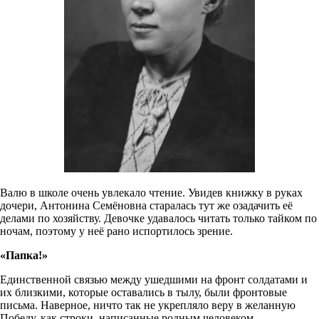
Валю в школе очень увлекало чтение. Увидев книжку в руках
дочери, Антонина Семёновна старалась тут же озадачить её
делами по хозяйству. Девочке удавалось читать только тайком по
ночам, поэтому у неё рано испортилось зрение.
«Папка!»
Единственной связью между ушедшими на фронт солдатами и
их близкими, которые оставались в тылу, были фронтовые
письма. Наверное, ничто так не укрепляло веру в желанную
Победу, как строки, написанные родным человеком.