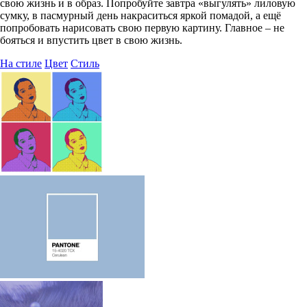
свою жизнь и в образ. Попробуйте завтра «выгулять» лиловую
сумку, в пасмурный день накраситься яркой помадой, а ещё
попробовать нарисовать свою первую картину. Главное – не
бояться и впустить цвет в свою жизнь.
На стиле
Цвет
Стиль