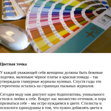
Цветная точка
У каждой уважающей себя женщины должны быть бежевые
лодочки, маленькое чёрное платье и красная помада – так
утверждали гламурные журналы нулевых. Спустя годы эти
стереотипы остались на страницах пыльных журналов.
Сегодня моду нам диктуют идеи бодипозитива, уникального
стиля и любви к себе. Вокруг нас множество оттенков, и пора
признаться себе – мы остро нуждаемся в цвете. Стилисты и
психологи единодушны в том, что нужно добавлять цвет
а
в