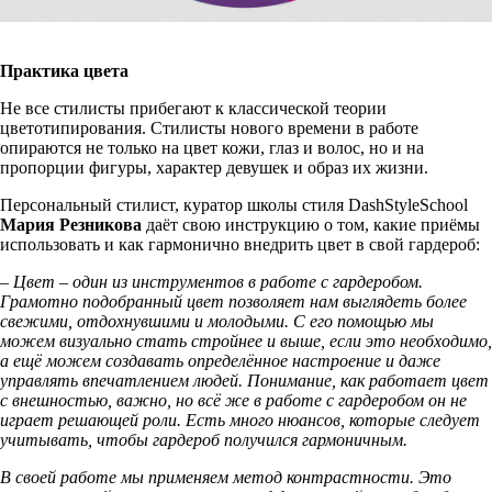
Практика цвета
Не все стилисты прибегают к классической теории
цветотипирования. Стилисты нового времени в работе
опираются не только на цвет кожи, глаз и волос, но и на
пропорции фигуры, характер девушек и образ их жизни.
Персональный стилист, куратор школы стиля DashStyleSchool
Мария Резникова
даёт свою инструкцию о том, какие приёмы
использовать и как гармонично внедрить цвет в свой гардероб:
– Цвет – один из инструментов в работе с гардеробом.
Грамотно подобранный цвет позволяет нам выглядеть более
свежими, отдохнувшими и молодыми. С его помощью мы
можем визуально стать стройнее и выше, если это необходимо,
а ещё можем создавать определённое настроение и даже
управлять впечатлением людей. Понимание, как работает цвет
с внешностью, важно, но всё же в работе с гардеробом он не
играет решающей роли. Есть много нюансов, которые следует
учитывать, чтобы гардероб получился гармоничным.
В своей работе мы применяем метод контрастности. Это