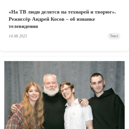
«На ТВ люди делятся на технарей и творюг».
Режиссёр Андрей Косов – об изнанке
телевидения
14.08.2025
Текст