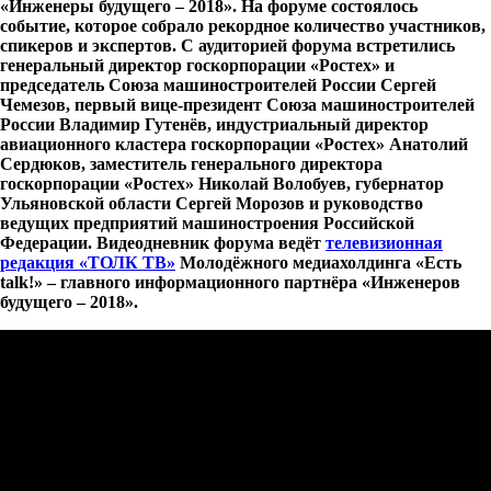
«Инженеры будущего – 2018». На форуме состоялось
событие, которое собрало рекордное количество участников,
спикеров и экспертов. С аудиторией форума встретились
генеральный директор госкорпорации «Ростех» и
председатель Союза машиностроителей России Сергей
Чемезов, первый вице-президент Союза машиностроителей
России Владимир Гутенёв, индустриальный директор
авиационного кластера госкорпорации «Ростех» Анатолий
Сердюков, заместитель генерального директора
госкорпорации «Ростех» Николай Волобуев, губернатор
Ульяновской области Сергей Морозов и руководство
ведущих предприятий машиностроения Российской
Федерации. Видеодневник форума ведёт
телевизионная
редакция «ТОЛК ТВ»
Молодёжного медиахолдинга «Есть
talk!» – главного информационного партнёра «Инженеров
будущего – 2018».