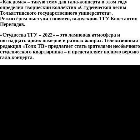
«Как дома» – такую тему для гала-концерта в этом году
определил творческий коллектив «Студенческой весны
Тольяттинского государственного университета».
Режиссёром выступил шоумен, выпускник ТГУ Константин
Переладов.
«Студвесна ТГУ – 2022» – это ламповая атмосфера и
пятнадцать ярких номеров в разных жанрах. Телевизионная
редакция «Толк ТВ» предлагает стать зрителями необычного
студенческого квартирника – и представляет полную версию
гала-концерта.