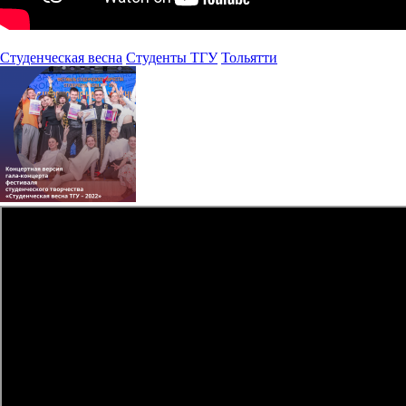
Студенческая весна
Студенты ТГУ
Тольятти