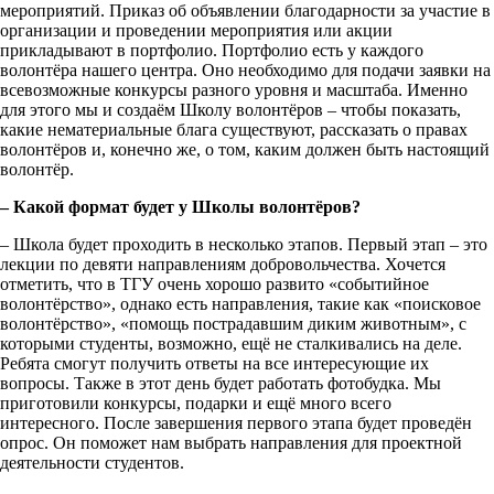
мероприятий. Приказ об объявлении благодарности за участие в
организации и проведении мероприятия или акции
прикладывают в портфолио. Портфолио есть у каждого
волонтёра нашего центра. Оно необходимо для подачи заявки на
всевозможные конкурсы разного уровня и масштаба. Именно
для этого мы и создаём Школу волонтёров – чтобы показать,
какие нематериальные блага существуют, рассказать о правах
волонтёров и, конечно же, о том, каким должен быть настоящий
волонтёр.
– Какой формат будет у Школы волонтёров?
– Школа будет проходить в несколько этапов. Первый этап – это
лекции по девяти направлениям добровольчества. Хочется
отметить, что в ТГУ очень хорошо развито «событийное
волонтёрство», однако есть направления, такие как «поисковое
волонтёрство», «помощь пострадавшим диким животным», с
которыми студенты, возможно, ещё не сталкивались на деле.
Ребята смогут получить ответы на все интересующие их
вопросы. Также в этот день будет работать фотобудка. Мы
приготовили конкурсы, подарки и ещё много всего
интересного. После завершения первого этапа будет проведён
опрос. Он поможет нам выбрать направления для проектной
деятельности студентов.