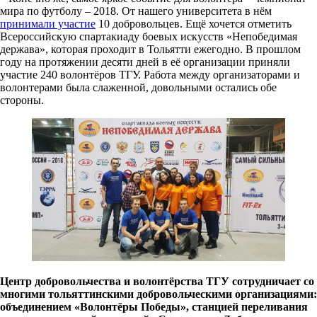
мира по футболу – 2018. От нашего университета в нём
принимали участие
10 добровольцев. Ещё хочется отметить
Всероссийскую спартакиаду боевых искусств «Непобедимая
держава», которая проходит в Тольятти ежегодно. В прошлом
году на протяжении десяти дней в её организации приняли
участие 240 волонтёров ТГУ. Работа между организаторами и
волонтерами была слаженной, довольными остались обе
стороны.
Центр добровольчества и волонтёрства ТГУ сотрудничает со
многими тольяттинскими добровольческими организациями:
объединением «Волонтёры Победы», станцией переливания