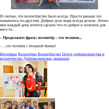
Я считаю, что волонтёрство было всегда. Просто раньше это
называлось по-другому. Добрые дела люди всегда делали. Лично
мне каждый день хочется сделать что-то доброе и полезное для
кого-то.
– Продолжите фразу: волонтёр – это человек...
– ...это человек с большой буквы!
Интервью
Волонтёры
Волонтёрство
Центр добровольчества и
волонтёрства
Добровольческое движение