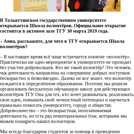
В Тольяттинском государственном университете
открывается Школа волонтёров. Официальное открытие
состоится в актовом зале ТГУ 30 марта 2019 года.
– Анна, расскажите, для чего в ТГУ открывается Школа
волонтёров?
–
В настоящее время всё чаще встречается понятие «волонтёр».
Практически ни одно мероприятие в университете не проходит
без участия добровольцев. Кто же такой волонтёр? Это человек,
чья деятельность направлена на совершение добрых поступков
бескорыстно и безвозмездно. Далеко не все знают, что волонтёр
нуждается в определённом образовании. Поэтому мы
решили
организовать бесплатную обучающую школу для действующих
волонтёров ТГУ. Она для тех, кто хочет развиваться, реализовать
свои идеи, повышать свой личностный потенциал и научиться
правильно
помогать университету, городу и обществу.
Добровольчество – это бескорыстная, неоплачиваемая
деятельность, но есть ряд нематериальных благ, которыми мы
можем поощрить наших волонтеров.
Мы всегда благодарим студентов за помощь в проведении