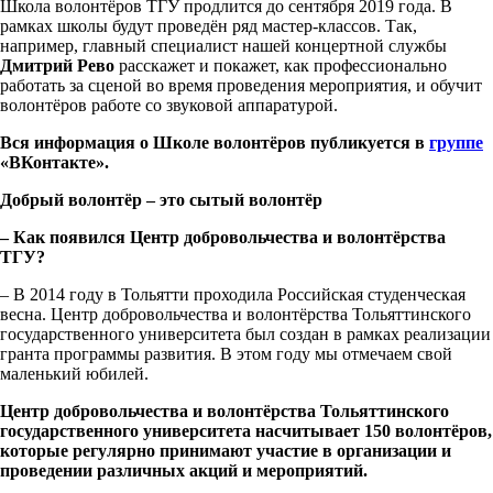
Школа волонтёров ТГУ продлится до сентября 2019 года. В
рамках школы будут проведён ряд мастер-классов. Так,
например, главный специалист нашей концертной службы
Дмитрий Рево
расскажет и покажет, как профессионально
работать за сценой во время проведения мероприятия, и обучит
волонтёров работе со звуковой аппаратурой.
Вся информация о Школе волонтёров публикуется в
группе
«ВКонтакте».
Добрый волонтёр – это сытый волонтёр
– Как появился Центр добровольчества и волонтёрства
ТГУ?
– В 2014 году в Тольятти проходила Российская студенческая
весна. Центр добровольчества и волонтёрства Тольяттинского
государственного университета был создан в рамках реализации
гранта программы развития. В этом году мы отмечаем свой
маленький юбилей.
Центр добровольчества и волонтёрства Тольяттинского
государственного университета насчитывает 150 волонтёров,
которые регулярно принимают участие в организации и
проведении различных акций и мероприятий.