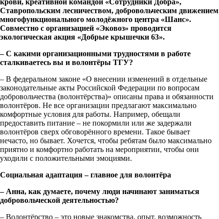
крови, креативной командой «Сотрудники Добра»,
Ставропольским лесничеством, добровольческим движением
многофункционального молодёжного центра «Шанс».
Совместно с организацией «Эковоз» проводится
экологическая акция «Добрые крышечки 63».
– С какими организационными трудностями в работе
сталкиваетесь вы и волонтёры ТГУ?
– В федеральном законе «О внесении изменений в отдельные
законодательные акты Российской Федерации по вопросам
добровольчества (волонтёрства)» описаны права и обязанности
волонтёров. Не все организации предлагают максимально
комфортные условия для работы. Например, обещали
предоставить питание – не покормили или же задержали
волонтёров сверх обговорённого времени. Такое бывает
нечасто, но бывает. Хочется, чтобы ребятам было максимально
приятно и комфортно работать на мероприятии, чтобы они
уходили с положительными эмоциями.
Социальная адаптация – главное для волонтёра
– Анна, как думаете, почему люди начинают заниматься
добровольческой деятельностью?
– Волонтёрство – это новые знакомства, опыт, возможность