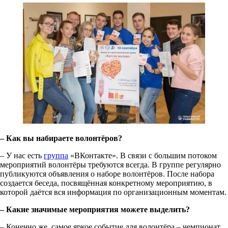
– Как вы набираете волонтёров?
– У нас есть
группа
«ВКонтакте». В связи с большим потоком
мероприятий волонтёры требуются всегда. В группе регулярно
публикуются объявления о наборе волонтёров. После набора
создается беседа, посвящённая конкретному мероприятию, в
которой даётся вся информация по организационным моментам.
– Какие значимые мероприятия можете выделить?
– Конечно же, самое яркое событие для волонтёра – чемпионат