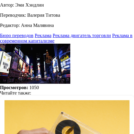
Автор: Эми Хэндлин
Переводчик: Валерия Титова
Редактор: Анна Малявина
Бюро переводов
Реклама
Реклама двигатель торговли
Реклама в
современном капитализме
Просмотров:
1050
Читайте также: