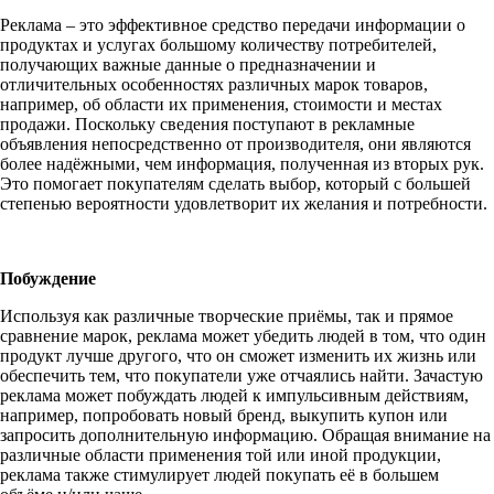
Реклама – это эффективное средство передачи информации о
продуктах и услугах большому количеству потребителей,
получающих важные данные о предназначении и
отличительных особенностях различных марок товаров,
например, об области их применения, стоимости и местах
продажи. Поскольку сведения поступают в рекламные
объявления непосредственно от производителя, они являются
более надёжными, чем информация, полученная из вторых рук.
Это помогает покупателям сделать выбор, который с большей
степенью вероятности удовлетворит их желания и потребности.
Побуждение
Используя как различные творческие приёмы, так и прямое
сравнение марок, реклама может убедить людей в том, что один
продукт лучше другого, что он сможет изменить их жизнь или
обеспечить тем, что покупатели уже отчаялись найти. Зачастую
реклама может побуждать людей к импульсивным действиям,
например, попробовать новый бренд, выкупить купон или
запросить дополнительную информацию. Обращая внимание на
различные области применения той или иной продукции,
реклама также стимулирует людей покупать её в большем