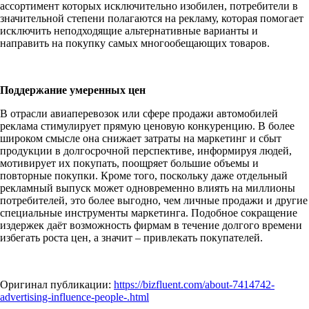
ассортимент которых исключительно изобилен, потребители в
значительной степени полагаются на рекламу, которая помогает
исключить неподходящие альтернативные варианты и
направить на покупку самых многообещающих товаров.
Поддержание умеренных цен
В отрасли авиаперевозок или сфере продажи автомобилей
реклама стимулирует прямую ценовую конкуренцию. В более
широком смысле она снижает затраты на маркетинг и сбыт
продукции в долгосрочной перспективе, информируя людей,
мотивирует их покупать, поощряет большие объемы и
повторные покупки. Кроме того, поскольку даже отдельный
рекламный выпуск может одновременно влиять на миллионы
потребителей, это более выгодно, чем личные продажи и другие
специальные инструменты маркетинга. Подобное сокращение
издержек даёт возможность фирмам в течение долгого времени
избегать роста цен, а значит – привлекать покупателей.
Оригинал публикации:
https://bizfluent.com/about-7414742-
advertising-influence-people-.html