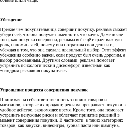
объёме и/или чаще.
Убеждение
Прежде чем покупательница совершит покупку, реклама сможет
убедить её, что она получает именно то, что хочет. Даже после
того, как покупка совершена, реклама всё ещё играет важную
роль, напоминая ей, почему она потратила свои деньги и,
убеждая в том, что она сделала правильный выбор. Этот эффект
убеждения особенно важен, если продукт был очень дорогим, а
выбор рискованным. Другими словами, реклама помогает
устранить психологический дискомфорт, известный как
«синдром раскаяния покупателя».
Упрощение процесса совершения покупок
Принимая на себя ответственность за поиск товаров и
магазинов, которые их продают, реклама превращает покупки в
удобное действо, экономящее время. Кроме того, она помогает
устранить ненужные риски и облегчает принятие решений в
момент совершения покупки. В частности, в таких категориях
товаров, как закуски, видеоигры, зубная паста или шампунь,