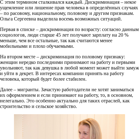
С этим термином сталкивался каждый. Дискриминация – некое
ущемление или лишение прав человека в определённых случаях
– по расовому, национальному, половому и другим признакам.
Ольга Сергеевна выделила восемь возможных ситуаций.
Первая в списке – дискриминация по возрасту: согласно данным
социологов, люди старше 45 лет получают зарплату на 20 %
меньше, чем все остальные, так как считаются менее
мобильными и плохо обучаемыми.
На втором месте – дискриминация по половому признаку:
женщин нередко последними принимают на работу и первыми
увольняют, так как девушка в любой момент может выйти замуж
и уйти в декрет. В интересах компании принять на работу
человека, который будет более стабилен.
Далее – мигранты. Зачастую работодатели не хотят заниматься
их оформлением и если принимают на работу, то, в основном,
нелегально. Это особенно актуально для таких отраслей, как
строительство и сельское хозяйство.