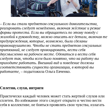
– Если вы стали предметом сексуального домогательства,
реагировать следует немедленно, включая жёсткие и резкие
формы протеста. Если вы обращаетесь по этому поводу с
жалобой к руководству, можно описать все детали, включая те
предупреждения, которые, возможно, были сделаны
правонарушителю. Чтобы не стать предметом сексуальных
притязаний, не следует провоцировать, вести себя
двусмысленно на рабочем месте. Одеваться и вести себя
следует так, чтобы всем было понятно, что на работу вы
приходите работать. Внешний вид и поведение должны
соответствовать сущности организации, в которой вы
работаете, –
подытожила Ольга Евченко.
Сплетни, слухи, интриги
Практически каждый человек может стать жертвой слухов или
сплетен. Во избежание этого следует открыто и честно вести
себя в коллективе, не бояться проявлять свои чувства, излагать