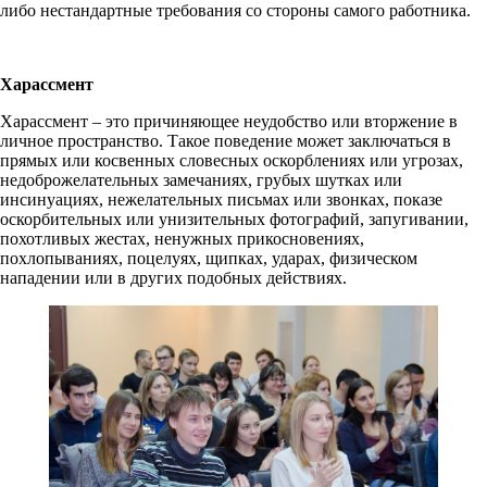
либо нестандартные требования со стороны самого работника.
Харассмент
Харассмент – это причиняющее неудобство или вторжение в
личное пространство. Такое поведение может заключаться в
прямых или косвенных словесных оскорблениях или угрозах,
недоброжелательных замечаниях, грубых шутках или
инсинуациях, нежелательных письмах или звонках, показе
оскорбительных или уни­зительных фотографий, запугивании,
похотливых жестах, ненужных прикосновениях,
похлопываниях, поцелуях, щипках, ударах, физическом
нападении или в других подобных действиях.