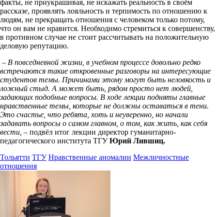
факты, не приукрашивая, не искажать реальность в своём
рассказе, проявлять лояльность и терпимость по отношению к
людям, не прекращать отношения с человеком только потому,
что он вам не нравится. Необходимо стремиться к совершенству,
в противном случае не стоит рассчитывать на положительную
деловую репутацию.
– В повседневной жизни, в учебном процессе довольно редко
встречаются такие откровенные разговоры на интересующие
студентов темы. Причинами этому могут быть неловкость и
ложный стыд. А может быть, рядом просто нет людей,
задающих подобные вопросы. В ходе лекции подняты главные
нравственные темы, которые не должны оставаться в тени.
Это счастье, что ребята, хоть и неуверенно, но начали
задавать вопросы о самом главном, о том, как жить, как себя
вести,
– подвёл итог лекции директор гуманитарно-
педагогического института ТГУ
Юрий Лившиц.
Тольятти
ТГУ
Нравственные аномалии
Межличностные
отношения