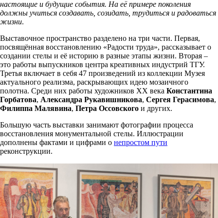
настоящие и будущие события. На её примере поколения
должны учиться создавать, созидать, трудиться и радоваться
жизни
.
Выставочное пространство разделено на три части. Первая,
посвящённая восстановлению «Радости труда», рассказывает о
создании стелы и её историю в разные этапы жизни. Вторая –
это работы выпускников центра креативных индустрий ТГУ.
Третья включает в себя 47 произведений из коллекции Музея
актуального реализма, раскрывающих идею мозаичного
полотна. Среди них работы художников ХХ века
Константина
Горбатова
,
Александра Рукавишникова
,
Сергея Герасимова
,
Филиппа Малявина
,
Петра Оссовского
и других.
Большую часть выставки занимают фотографии процесса
восстановления монументальной стелы. Иллюстрации
дополнены фактами и цифрами о
непростом пути
реконструкции.