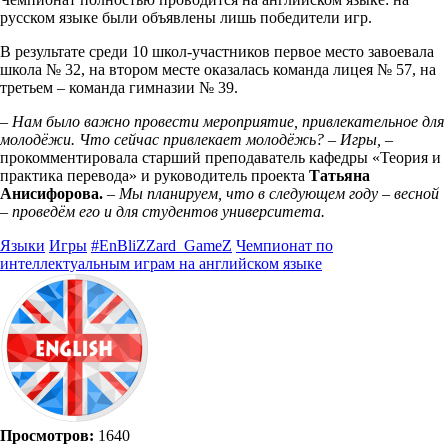
русском языке были объявлены лишь победители игр.
В результате среди 10 школ-участников первое место завоевала
школа № 32, на втором месте оказалась команда лицея № 57, на
третьем – команда гимназии № 39.
– Нам было важно провести мероприятие, привлекательное для
молодёжи. Что сейчас привлекает молодёжь? –
Игры,
–
прокомментировала старший преподаватель кафедры «Теория и
практика перевода» и руководитель проекта
Татьяна
Анисифорова.
– Мы планируем, что в следующем году – весной
– проведём его и для студентов университета.
Языки
Игры
#EnBliZZard_GameZ
Чемпионат по
интеллектуальным играм на английском языке
Просмотров:
1640