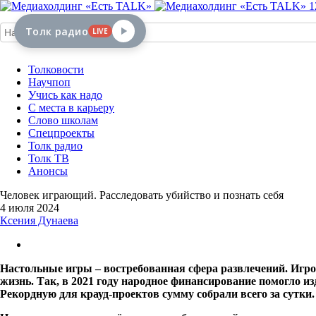
1
Толк радио
LIVE
Толковости
Научпоп
Учись как надо
С места в карьеру
Слово школам
Спецпроекты
Толк радио
Толк ТВ
Анонсы
Человек играющий. Расследовать убийство и познать себя
4 июля 2024
Ксения Дунаева
Настольные игры – востребованная сфера развлечений. Игров
жизнь. Так, в 2021 году народное финансирование помогло и
Рекордную для крауд-проектов сумму собрали всего за сутки.