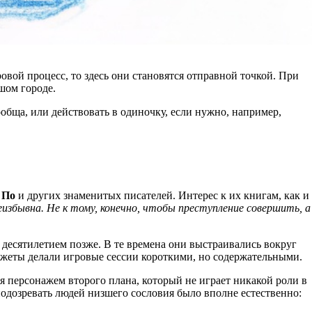
вой процесс, то здесь они становятся отправной точкой. При
шом городе.
обща, или действовать в одиночку, если нужно, например,
 По
и других знаменитых писателей. Интерес к их книгам, как и
еизбывна. Не к тому, конечно, чтобы преступление совершить, а
 десятилетием позже. В те времена они выстраивались вокруг
южеты делали игровые сессии короткими, но содержательными.
я персонажем второго плана, который не играет никакой роли в
подозревать людей низшего сословия было вполне естественно: