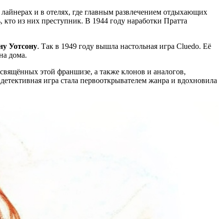
х лайнерах и в отелях, где главным развлечением отдыхающих
, кто из них преступник. В 1944 году наработки Пратта
у Уотсону
. Так в 1949 году вышла настольная игра Cluedo. Её
на дома.
освящённых этой франшизе, а также клонов и аналогов,
детективная игра стала первооткрывателем жанра и вдохновила