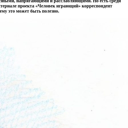
ёзными, напрягающими и расслабляющими. Но есть среди
 материале проекта «Человек играющий» корреспондент
ему это может быть полезно.