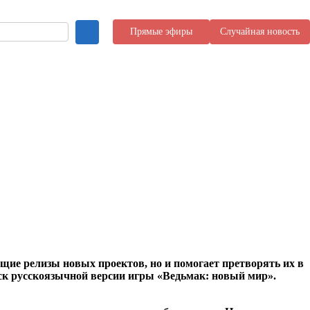
Прямые эфиры
Случайная новость
щие релизы новых проектов, но и помогает претворять их в
ск русскоязычной версии игры «Ведьмак: новый мир».