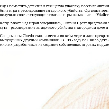
Идея поместить детектив в глянцевую упаковку посетила англи
была игра в расследование загадочного убийства. Организаторы
получили соответствующее тематике игры называние – «Убийст
Когда работа над игрой завершилась, Энтони Пратт представи
суть – расследование загадочного убийства в загородном доме и 
Со временем Cluedo стала известна во всём мире и даже превра
выпущенных другими компаниями. В 1985 году по Cluedo даже 
многих разработчиков на создание собственных игровых модуле