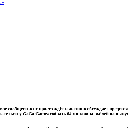
2+
ое сообщество не просто ждёт и активно обсуждает предстоя
здательству
GaGa
Games
собрать 64 миллиона рублей на выпу