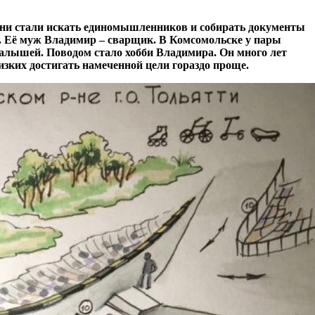
они стали искать единомышленников и собирать документы
и. Её муж Владимир – сварщик. В Комсомольске у пары
малышей. Поводом стало хобби Владимира. Он много лет
изких достигать намеченной цели гораздо проще.