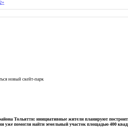
2+
ться новый скейт-парк
айона Тольятти: инициативные жители планируют построить
и уже помогли найти земельный участок площадью 400 квадр