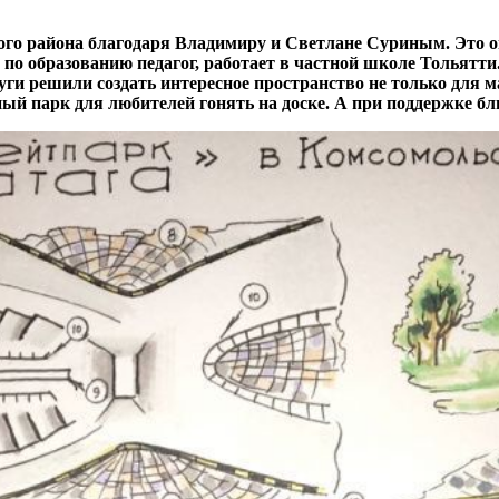
ого района благодаря Владимиру и Светлане Суриным. Это 
 по образованию педагог, работает в частной школе Тольятт
уги решили создать интересное пространство не только для 
ный парк для любителей гонять на доске. А при поддержке бл