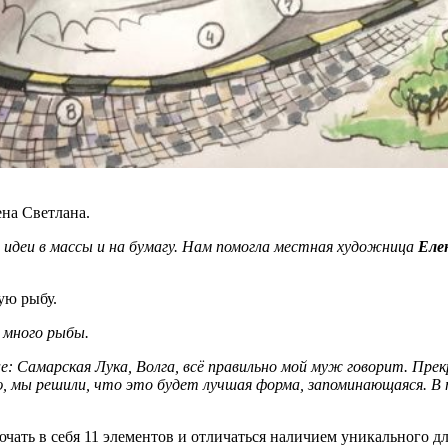
на Светлана.
 идеи в массы и на бумагу. Нам помогла местная художница
Еле
ю рыбу.
 много рыбы.
е: Самарская Лука, Волга, всё правильно мой муж говорит. Пре
 мы решили, что это будет лучшая форма, запоминающаяся. В т
ючать в себя 11 элементов и отличаться наличием уникального 