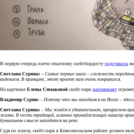
В первую очередь плечо опытному скейтбордисту
подставила
же
Светлана Сурина:
– Самые первые шаги – сложность передачи
видением. В принципе, этот проект нам очень понравился.
На картинке
Елены Симаковой
скейт-парк
напоминает
огромну
Владимир Сурин:
– Потому что мы находимся на Волге – здесь
Светлана Сурина:
– Мы живём в удивительном, прекрасном кра
жизни. В честь традиций, исконно принадлежащих нашему краю,
буквальном смысле находится на реке.
Судя по эскизу, скейт-парк в Комсомольском районе должен вкл