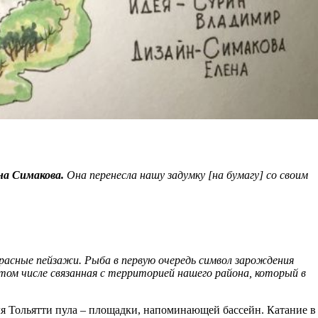
на Симакова.
Она перенесла нашу задумку [на бумагу] со своим
красные пейзажи. Рыба в первую очередь символ зарождения
ом числе связанная с территорией нашего района, который в
для Тольятти пула – площадки, напоминающей бассейн. Катание в