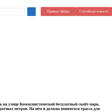
Прямые эфиры
Случайная новость
 на улице Коммунистической бесплатный скейт-парк.
атных метров. На нём и должна появиться трасса для