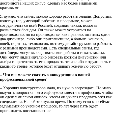
достоинства наших фигур, сделать нас более видимыми,
красивыми.
Я думаю, что сейчас можно хорошо работать онлайн. Допустим,
конструктор, умеющий работать в программе, может
сотрудничать со всей Россией, создавая лекала, помогая
развиваться брендам. Он также может устроиться на
производство, но на производстве, как правило, штатных один-
два дизайнера, либо они приглашённые, а больше, конечно,
швей, портных, технологов, поэтому дизайнеру можно работать
с разными производствами. Есть специальные сайты, где
дизайнеры могут выкладывать свои работы и искать заказы.
Они могут индивидуально рисовать костюм фигуристки или
актёра и презентовать его, продавать эскиз либо сотрудничать с
каким-то ателье, которое будет отшивать конечную работу.
– Что вы можете сказать о конкуренции в вашей
профессиональной среде?
– Хороших конструкторов мало, их нужно возрождать. Но мало
выучить подростка – его ещё нужно завести в профессию, чтобы
он сделал миллион ошибок, чтобы он учился продавать себя как
специалиста. На всё это нужно время. Поэтому если мы сейчас
задумаемся об учебном процессе, то лет через пять будет
происходить восстановление.