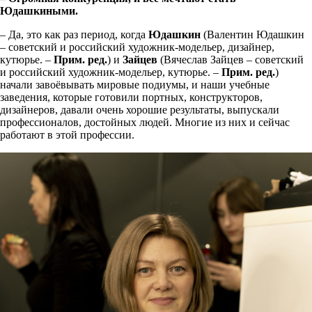
Юдашкиными.
– Да, это как раз период, когда
Юдашкин
(Валентин Юдашкин
– советский и российский художник-модельер, дизайнер,
кутюрье. –
Прим. ред.
) и
Зайцев
(Вячеслав Зайцев – советский
и российский художник-модельер, кутюрье. –
Прим. ред.
)
начали завоёвывать мировые подиумы, и наши учебные
заведения, которые готовили портных, конструкторов,
дизайнеров, давали очень хорошие результаты, выпускали
профессионалов, достойных людей. Многие из них и сейчас
работают в этой профессии.