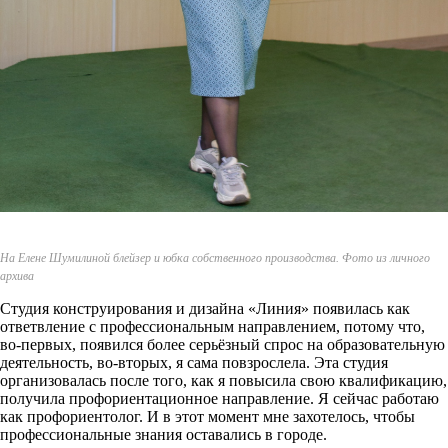
На Елене Шумилиной блейзер и юбка собственного производства. Фото из личного
архива
Студия конструирования и дизайна «Линия» появилась как
ответвление с профессиональным направлением, потому что,
во-первых, появился более серьёзный спрос на образовательную
деятельность, во-вторых, я сама повзрослела. Эта студия
организовалась после того, как я повысила свою квалификацию,
получила профориентационное направление. Я сейчас работаю
как профориентолог. И в этот момент мне захотелось, чтобы
профессиональные знания оставались в городе.