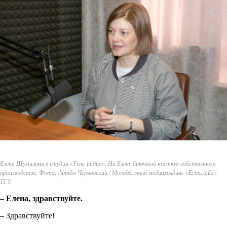
Елена Шумилина в студии «Толк радио». На Елене брючный костюм собственного
производства. Фото: Артём Чернявский / Молодёжный медиахолдинг «Есть talk!»
ТГУ
– Елена, здравствуйте.
– Здравствуйте!