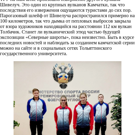
Шивелуч. Это один из крупных вулканов Камчатки, так что
последствия его извержения ощущаются туристами до сих пор.
Парогазовый шлейф от Шивелуча распространился примерно на
100 километров, так что дымка от пепловых выбросов закрыла
от взора художников находящийся на расстоянии 112 км вулкан
Толбачик. Станет ли вулканический этюд частью будущей
экспозиции «Северные широты», пока неизвестно. Быть в курсе
последних новостей и наблюдать за созданием камчатской серии
можно на сайте и в социальных сетях Тольяттинского
государственного университета.