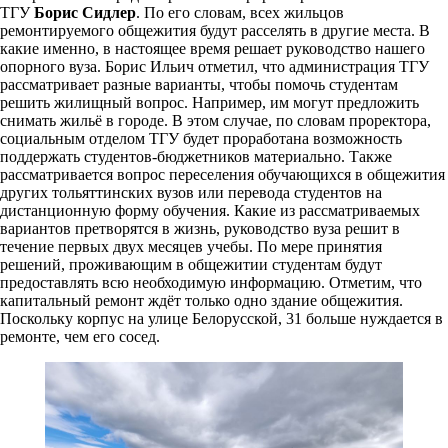
ТГУ
Борис Сидлер
. По его словам, всех жильцов
ремонтируемого общежития будут расселять в другие места. В
какие именно, в настоящее время решает руководство нашего
опорного вуза. Борис Ильич отметил, что администрация ТГУ
рассматривает разные варианты, чтобы помочь студентам
решить жилищный вопрос. Например, им могут предложить
снимать жильё в городе. В этом случае, по словам проректора,
социальным отделом ТГУ будет проработана возможность
поддержать студентов-бюджетников материально. Также
рассматривается вопрос переселения обучающихся в общежития
других тольяттинских вузов или перевода студентов на
дистанционную форму обучения. Какие из рассматриваемых
вариантов претворятся в жизнь, руководство вуза решит в
течение первых двух месяцев учебы. По мере принятия
решений, проживающим в общежитии студентам будут
предоставлять всю необходимую информацию. Отметим, что
капитальный ремонт ждёт только одно здание общежития.
Поскольку корпус на улице Белорусской, 31 больше нуждается в
ремонте, чем его сосед.