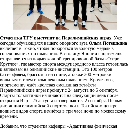
Студентка ТГУ выступит на Паралимпийских играх.
Уже
сегодня обучающаяся нашего опорного вуза
Ольга Потешкина
вылетает в Токио, чтобы побороться за золотую медаль в
соревнованиях по плаванию. В столицу Японии спортсменка
отправляется из подмосковной тренировочной базы «Озеро
Круглое», где мастер спорта международного класса готовилась
к заплывам на олимпийские дистанции. Это
100 метров
баттерфляем, брассом и на спине, а также 200-метровки
вольным стилем и комплексным плаванием. Кроме того,
спортсменку ждёт кролевая смешанная эстафета.
Паралимпийские игры пройдут с 24 августа по 5 сентября.
Старты тольяттинки начинаются на следующий день после
открытия Игр – 25 августа и завершаются 2 сентября. Первая
дистанция олимпийской спортсменки в Токийском центре
водных видов спорта начнётся в три часа ночи по московскому
времени.
Добавим, что студентка кафедры «Адаптивная физическая