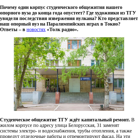
Почему один корпус студенческого общежития нашего
опорного вуза до конца года опустеет? Где художники из ТГУ
увидели последствия извержения вулкана? Кто представляет
наш опорный вуз на Паралимпийских играх в Токио?
Ответы – в
новостях
«Толк радио».
Студенческое общежитие ТГУ ждёт капитальный ремонт.
В
жилом корпусе по адресу улица Белорусская, 31 заменят
системы электро- и водоснабжения, трубы отопления, а также
проведут отделочные работы и отремонтируют фасад. На эти