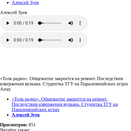
Алексей Зуев
Алексей Зуев
«Толк радио». Общежитие закроется на ремонт. Последствия
извержения вулкана. Студентка ТГУ на Паралимпийских играх
Array
«Толк радио». Общежитие закроется на ремонт.
Последствия извержения вулкана. Студентка ТГУ на
Паралимпийских играх
Алексей Зуев
Просмотров:
851
Читайте также: