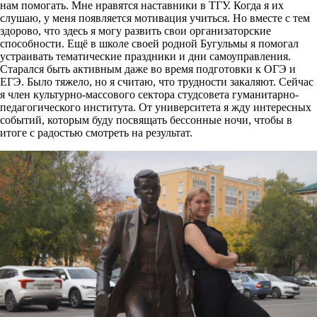
нам помогать. Мне нравятся наставники в ТГУ. Когда я их
слушаю, у меня появляется мотивация учиться. Но вместе с тем
здорово, что здесь я могу развить свои организаторские
способности. Ещё в школе своей родной Бугульмы я помогал
устраивать тематические праздники и дни самоуправления.
Старался быть активным даже во время подготовки к ОГЭ и
ЕГЭ. Было тяжело, но я считаю, что трудности закаляют. Сейчас
я член культурно-массового сектора студсовета гуманитарно-
педагогического института. От университета я жду интересных
событий, которым буду посвящать бессонные ночи, чтобы в
итоге с радостью смотреть на результат.