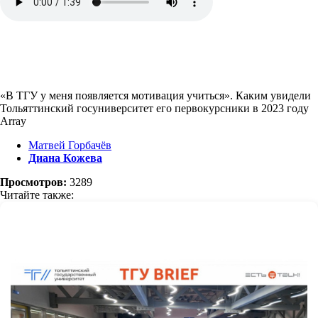
«В ТГУ у меня появляется мотивация учиться». Каким увидели
Тольяттинский госуниверситет его первокурсники в 2023 году
Array
Матвей Горбачёв
Диана Кожева
Просмотров:
3289
Читайте также: