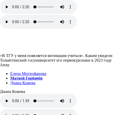
«В ТГУ у меня появляется мотивация учиться». Каким увидели
Тольяттинский госуниверситет его первокурсники в 2023 году
Array
Елена Митрофанова
Матвей Горбачёв
Диана Кожева
Диана Кожева