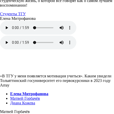
студенческую жизнь, о которой все говорят как о самом лучшем
воспоминании!
Студенты ТГУ
Елена Митрофанова
«В ТГУ у меня появляется мотивация учиться». Каким увидели
Тольяттинский госуниверситет его первокурсники в 2023 году
Array
Елена Митрофанова
Матвей Горбачёв
Диана Кожева
Матвей Горбачёв