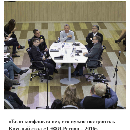
«Если конфликта нет, его нужно построить».
Круглый стол «ТЭФИ-Регион – 2016»