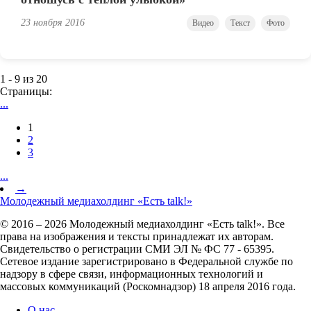
23 ноября 2016
Видео
Текст
Фото
1 - 9 из 20
Страницы:
...
1
2
3
...
→
Молодежный медиахолдинг «Есть talk!»
© 2016 – 2026 Молодежный медиахолдинг «Есть talk!». Все
права на изображения и тексты принадлежат их авторам.
Свидетельство о регистрации СМИ ЭЛ № ФС 77 - 65395.
Сетевое издание зарегистрировано в Федеральной службе по
надзору в сфере связи, информационных технологий и
массовых коммуникаций (Роскомнадзор) 18 апреля 2016 года.
О нас