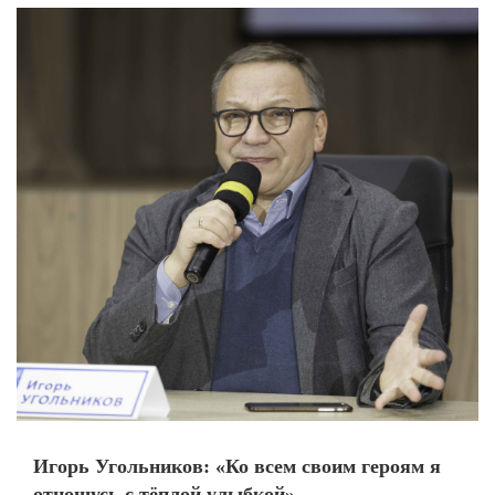
Игорь Угольников: «Ко всем своим героям я
отношусь с тёплой улыбкой»