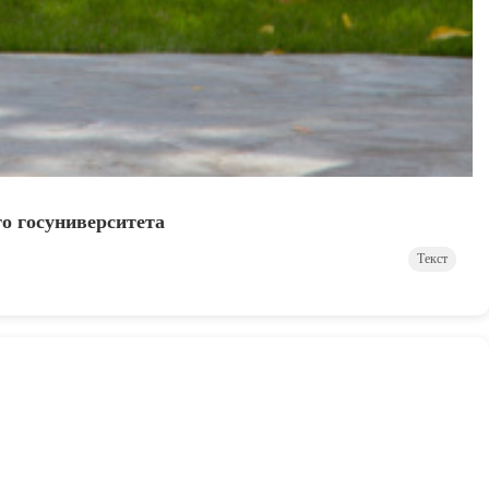
о госуниверситета
Текст