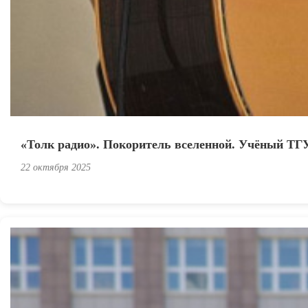
«Толк радио». Покоритель вселенной. Учёный ТГУ
22 октября 2025