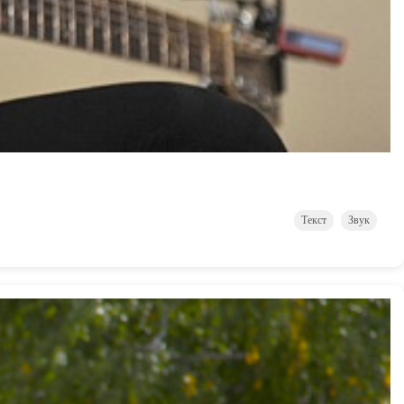
Текст
Звук