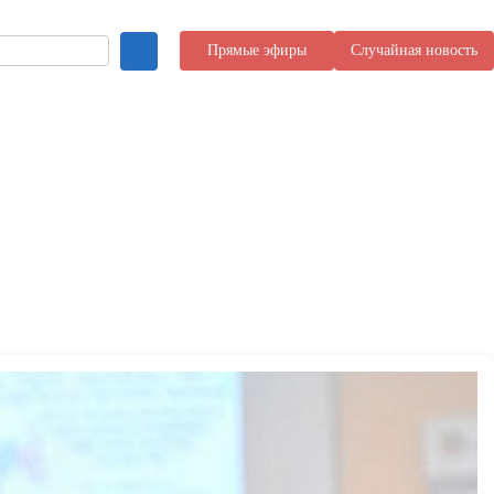
Прямые эфиры
Случайная новость