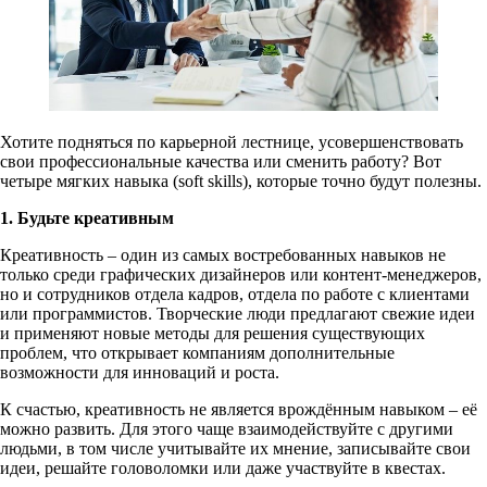
Хотите подняться по карьерной лестнице, усовершенствовать
свои профессиональные качества или сменить работу? Вот
четыре мягких навыка (soft skills), которые точно будут полезны.
1. Будьте креативным
Креативность – один из самых востребованных навыков не
только среди графических дизайнеров или контент-менеджеров,
но и сотрудников отдела кадров, отдела по работе с клиентами
или программистов. Творческие люди предлагают свежие идеи
и применяют новые методы для решения существующих
проблем, что открывает компаниям дополнительные
возможности для инноваций и роста.
К счастью, креативность не является врождённым навыком – её
можно развить. Для этого чаще взаимодействуйте с другими
людьми, в том числе учитывайте их мнение, записывайте свои
идеи, решайте головоломки или даже участвуйте в квестах.