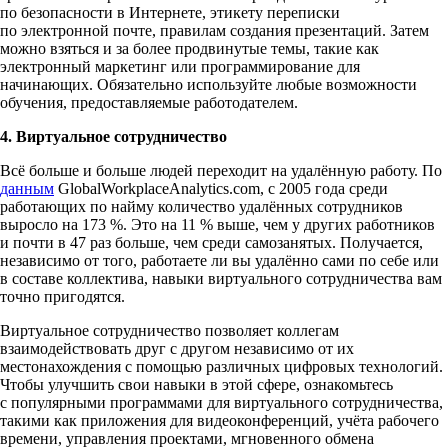
по безопасности в Интернете, этикету переписки
по электронной почте, правилам создания презентаций. Затем
можно взяться и за более продвинутые темы, такие как
электронный маркетинг или программирование для
начинающих. Обязательно используйте любые возможности
обучения, предоставляемые работодателем.
4. Виртуальное сотрудничество
Всё больше и больше людей переходит на удалённую работу. По
данным
GlobalWorkplaceAnalytics.com, с 2005 года среди
работающих по найму количество удалённых сотрудников
выросло на 173 %. Это на 11 % выше, чем у других работников
и почти в 47 раз больше, чем среди самозанятых. Получается,
независимо от того, работаете ли вы удалённо сами по себе или
в составе коллектива, навыки виртуального сотрудничества вам
точно пригодятся.
Виртуальное сотрудничество позволяет коллегам
взаимодействовать друг с другом независимо от их
местонахождения с помощью различных цифровых технологий.
Чтобы улучшить свои навыки в этой сфере, ознакомьтесь
с популярными программами для виртуального сотрудничества,
такими как приложения для видеоконференций, учёта рабочего
времени, управления проектами, мгновенного обмена