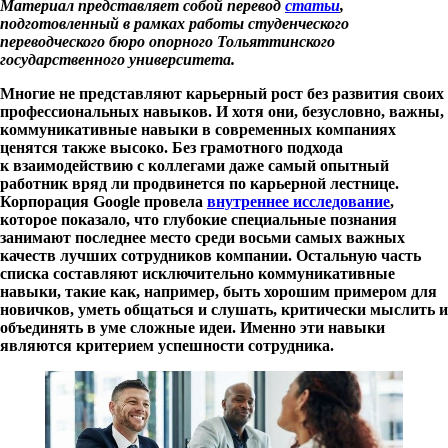
Материал представляет собой перевод
статьи
,
подготовленный в рамках работы студенческого
переводческого бюро опорного Тольяттинского
государственного университета.
Многие не представляют карьерный рост без развития своих
профессиональных навыков. И хотя они, безусловно, важны,
коммуникативные навыки в современных компаниях
ценятся также высоко. Без грамотного подхода
к взаимодействию с коллегами даже самый опытный
работник вряд ли продвинется по карьерной лестнице.
Корпорация Google провела
внутреннее исследование
,
которое показало, что глубокие специальные познания
занимают последнее место среди восьми самых важных
качеств лучших сотрудников компании. Остальную часть
списка составляют исключительно коммуникативные
навыки, такие как, например, быть хорошим примером для
новичков, уметь общаться и слушать, критически мыслить и
объединять в уме сложные идеи. Именно эти навыки
являются критерием успешности сотрудника.