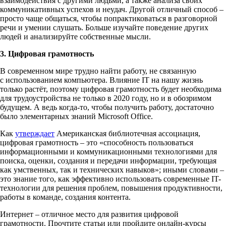
взаимодействия с другими людьми, а также анализа своих
коммуникативных успехов и неудач. Другой отличный способ –
просто чаще общаться, чтобы попрактиковаться в разговорной
речи и умении слушать. Больше изучайте поведение других
людей и анализируйте собственные мысли.
3. Цифровая грамотность
В современном мире трудно найти работу, не связанную
с использованием компьютера. Влияние IT на нашу жизнь
только растёт, поэтому цифровая грамотность будет необходима
для трудоустройства не только в 2020 году, но и в обозримом
будущем. А ведь когда-то, чтобы получить работу, достаточно
было элементарных знаний Microsoft Office.
Как
утверждает
Американская библиотечная ассоциация,
цифровая грамотность – это «способность пользоваться
информационными и коммуникационными технологиями для
поиска, оценки, создания и передачи информации, требующая
как умственных, так и технических навыков»; иными словами –
это знание того, как эффективно использовать современные IT-
технологии для решения проблем, повышения продуктивности,
работы в команде, создания контента.
Интернет – отличное место для развития цифровой
грамотности. Прочтите статьи или пройдите онлайн-курсы