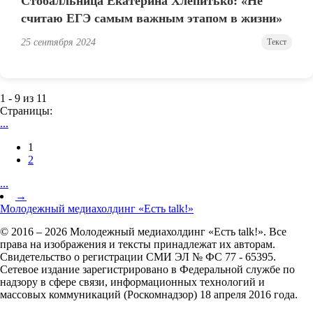
Стобалльница Екатерина Хлепитько: «Не
считаю ЕГЭ самым важным этапом в жизни»
25 сентября 2024
Текст
1 - 9 из 11
Страницы:
...
1
2
...
→
Молодежный медиахолдинг «Есть talk!»
© 2016 – 2026 Молодежный медиахолдинг «Есть talk!». Все
права на изображения и тексты принадлежат их авторам.
Свидетельство о регистрации СМИ ЭЛ № ФС 77 - 65395.
Сетевое издание зарегистрировано в Федеральной службе по
надзору в сфере связи, информационных технологий и
массовых коммуникаций (Роскомнадзор) 18 апреля 2016 года.