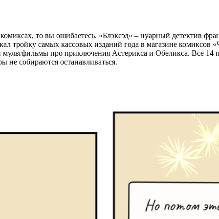
комиксах, то вы ошибаетесь. «Блэксэд» – нуарный детектив франц
ыкал тройку самых кассовых изданий года в магазине комиксов «Ч
 мультфильмы про приключения Астерикса и Обеликса. Все 14 
ры не собираются останавливаться.