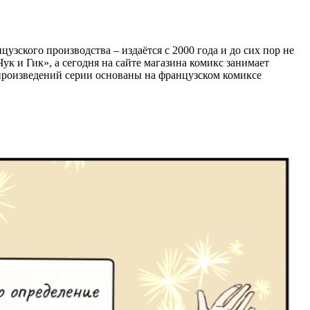
узского производства – издаётся с 2000 года и до сих пор не
ук и Гик», а сегодня на сайте магазина комикс занимает
произведений серии основаны на французском комиксе