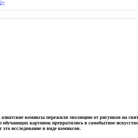
2+
 азиатские комиксы пережили эволюцию от рисунков на сви
из обучающих картинок превратились в самобытное искусство
т это исследование в виде комиксов.