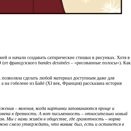
й и начали создавать сатирические стишки в рисунках. Хотя в
D (от французского
bandes dessinées
– «рисованные полосы»). Как
, позволяла сделать любой материал доступным даже для
 на гобелене из Байё (XI век, Франция) рассказана история
жения – явления, когда картинки запоминаются проще и
ловека в древности. А вот письменность – относительно новый
м. Мы с вами живём в обществе, где грамотность – норма
жно смело утверждать, что комикс был, есть и останется в