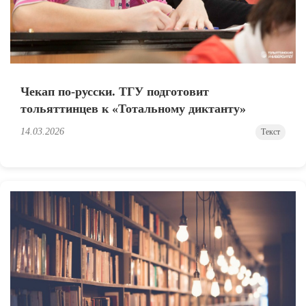
Чекап по-русски. ТГУ подготовит
тольяттинцев к «Тотальному диктанту»
14.03.2026
Текст