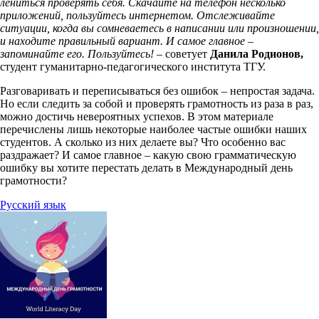
лениться проверять себя. Скачайте на телефон несколько
приложений, пользуйтесь интернетом. Отслеживайте
ситуации, когда вы сомневаетесь в написании или произношении,
и находите правильный вариант. И самое главное –
запоминайте его. Пользуйтесь!
– советует
Данила Родионов,
студент гуманитарно-педагогического института ТГУ.
Разговаривать и переписываться без ошибок – непростая задача.
Но если следить за собой и проверять грамотность из раза в раз,
можно достичь невероятных успехов. В этом материале
перечислены лишь некоторые наиболее частые ошибки наших
студентов. А сколько из них делаете вы? Что особенно вас
раздражает? И самое главное – какую свою грамматическую
ошибку вы хотите перестать делать в Международный день
грамотности?
Русский язык