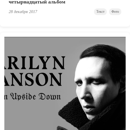
четырнадцатый альбом
28 декабря 2017
Текст
Фото