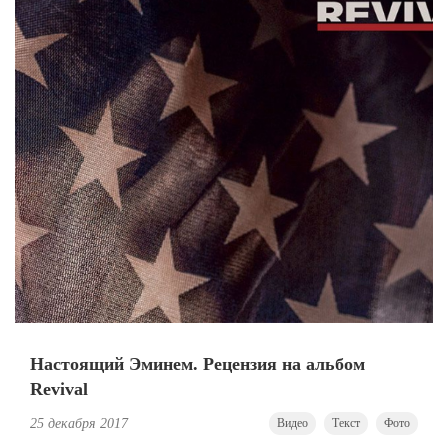
Настоящий Эминем. Рецензия на альбом
Revival
25 декабря 2017
Видео
Текст
Фото