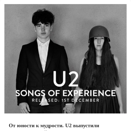
От юности к мудрости. U2 выпустили