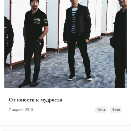
От юности к мудрости
7 апреля 2018
Текст
Фото