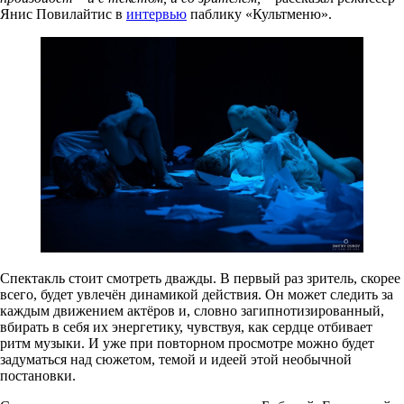
Янис Повилайтис в
интервью
паблику «Культменю».
Спектакль стоит смотреть дважды. В первый раз зритель, скорее
всего, будет увлечён динамикой действия. Он может следить за
каждым движением актёров и, словно загипнотизированный,
вбирать в себя их энергетику, чувствуя, как сердце отбивает
ритм музыки. И уже при повторном просмотре можно будет
задуматься над сюжетом, темой и идеей этой необычной
постановки.