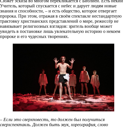
Сюжет эскиза во многом перекликается с Библией. Есть некий
Учитель, который спускается с небес и дарует людям новые
знания и способности, – и есть общество, которое отвергает
пророка. При этом, отражая в своём спектакле нестандартную
трактовку христианских представлений о мире, режиссёр не
навязывает религиозных взглядов: зритель вообще может
увидеть в постановке лишь увлекательную историю о некоем
пророке и его чудесных творениях.
– Если это сверхповесть, то должен был получиться
сверхспектакль. Должен быть звук, хореография, слово