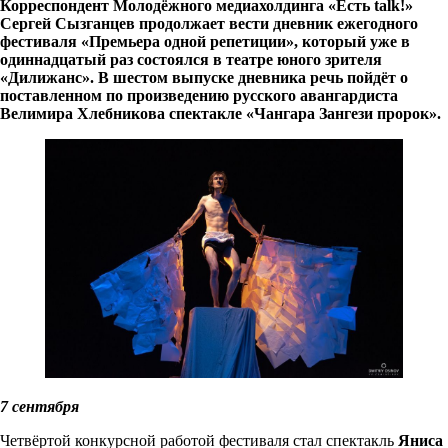
Корреспондент Молодёжного медиахолдинга «Есть talk!»
Сергей Сызганцев продолжает вести дневник ежегодного
фестиваля «Премьера одной репетиции», который уже в
одиннадцатый раз состоялся в театре юного зрителя
«Дилижанс». В шестом выпуске дневника речь пойдёт о
поставленном по произведению русского авангардиста
Велимира Хлебникова спектакле «Чангара Зангези пророк».
7 сентября
Четвёртой конкурсной работой фестиваля стал спектакль
Яниса