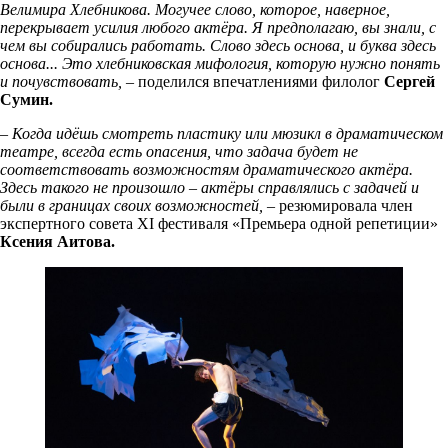
Велимира Хлебникова. Могучее слово, которое, наверное,
перекрывает усилия любого актёра. Я предполагаю, вы знали, с
чем вы собирались работать. Слово здесь основа, и буква здесь
основа... Это хлебниковская мифология, которую нужно понять
и почувствовать, –
поделился впечатлениями филолог
Сергей
Сумин
.
– Когда идёшь смотреть пластику или мюзикл в драматическом
театре, всегда есть опасения, что задача будет не
соответствовать возможностям драматического актёра.
Здесь такого не произошло – актёры справлялись с задачей и
были в границах своих возможностей, –
резюмировала член
экспертного совета XI фестиваля «Премьера одной репетиции»
Ксения Аитова
.