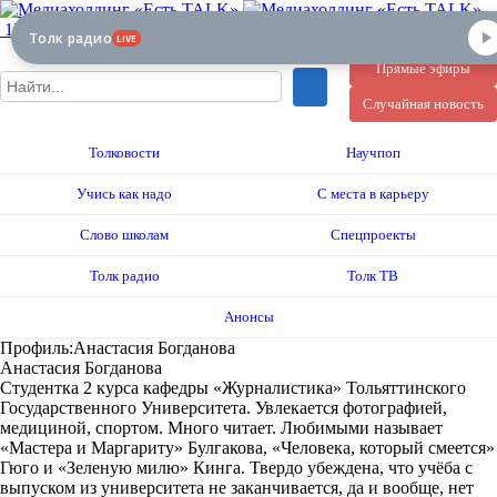
12+
Толк радио
LIVE
Прямые эфиры
Случайная новость
Толковости
Научпоп
Учись как надо
С места в карьеру
Слово школам
Спецпроекты
Толк радио
Толк ТВ
Анонсы
Профиль:Анастасия Богданова
Анастасия Богданова
Студентка 2 курса кафедры «Журналистика» Тольяттинского
Государственного Университета. Увлекается фотографией,
медициной, спортом. Много читает. Любимыми называет
«Мастера и Маргариту» Булгакова, «Человека, который смеется»
Гюго и «Зеленую милю» Кинга. Твердо убеждена, что учёба с
выпуском из университета не заканчивается, да и вообще, нет