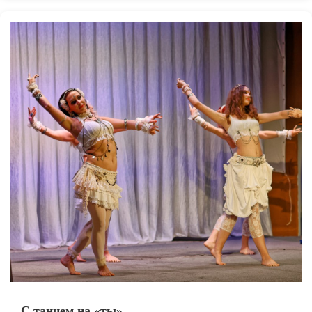
С танцем на «ты»