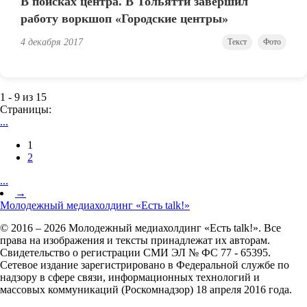
В поисках центра. В Тольятти завершил
работу воркшоп «Городские центры»
4 декабря 2017
Текст
Фото
1 - 9 из 15
Страницы:
...
1
2
...
→
Молодежный медиахолдинг «Есть talk!»
© 2016 – 2026 Молодежный медиахолдинг «Есть talk!». Все
права на изображения и тексты принадлежат их авторам.
Свидетельство о регистрации СМИ ЭЛ № ФС 77 - 65395.
Сетевое издание зарегистрировано в Федеральной службе по
надзору в сфере связи, информационных технологий и
массовых коммуникаций (Роскомнадзор) 18 апреля 2016 года.