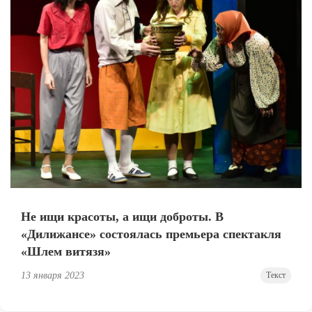
Не ищи красоты, а ищи доброты. В
«Дилижансе» состоялась премьера спектакля
«Шлем витязя»
13 января 2023
Текст