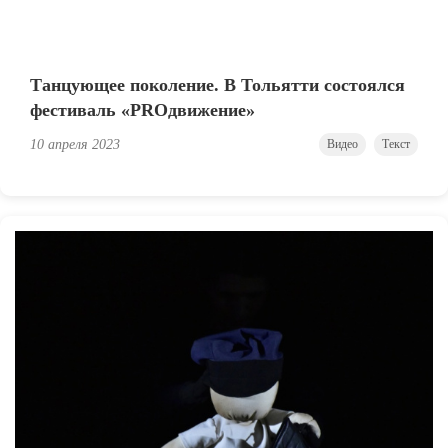
Танцующее поколение. В Тольятти состоялся
фестиваль «PROдвижение»
10 апреля 2023
Видео
Текст