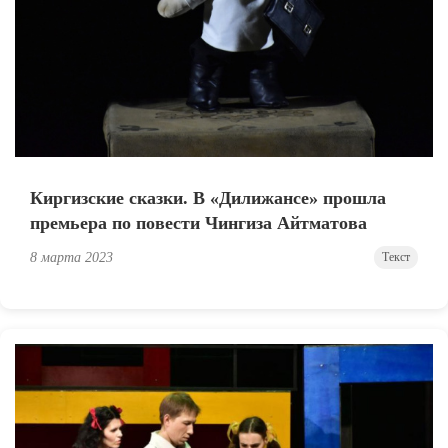
Киргизские сказки. В «Дилижансе» прошла
премьера по повести Чингиза Айтматова
8 марта 2023
Текст