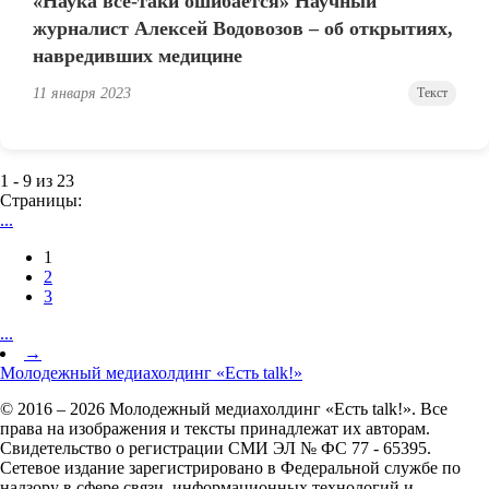
«Наука всё-таки ошибается» Научный
журналист Алексей Водовозов – об открытиях,
навредивших медицине
11 января 2023
Текст
1 - 9 из 23
Страницы:
...
1
2
3
...
→
Молодежный медиахолдинг «Есть talk!»
© 2016 – 2026 Молодежный медиахолдинг «Есть talk!». Все
права на изображения и тексты принадлежат их авторам.
Свидетельство о регистрации СМИ ЭЛ № ФС 77 - 65395.
Сетевое издание зарегистрировано в Федеральной службе по
надзору в сфере связи, информационных технологий и