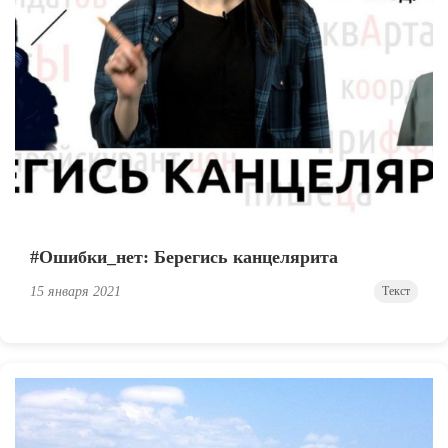
#Ошибки_нет: Берегись канцелярита
15 января 2021
Текст