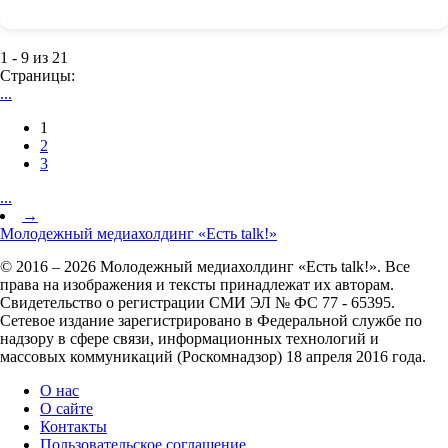
1 - 9 из 21
Страницы:
...
1
2
3
...
→
Молодежный медиахолдинг «Есть talk!»
© 2016 – 2026 Молодежный медиахолдинг «Есть talk!». Все
права на изображения и тексты принадлежат их авторам.
Свидетельство о регистрации СМИ ЭЛ № ФС 77 - 65395.
Сетевое издание зарегистрировано в Федеральной службе по
надзору в сфере связи, информационных технологий и
массовых коммуникаций (Роскомнадзор) 18 апреля 2016 года.
О нас
О сайте
Контакты
Пользовательское соглашение